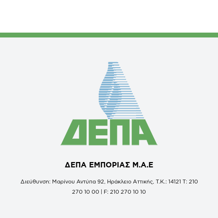
ΔΕΠΑ ΕΜΠΟΡΙΑΣ Μ.Α.Ε
Διεύθυνση: Μαρίνου Αντύπα 92, Ηράκλειο Αττικής, Τ.Κ.: 14121 Τ: 210
270 10 00 | F: 210 270 10 10