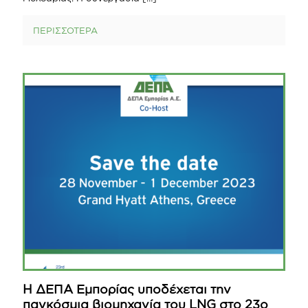
ΠΕΡΙΣΣΟΤΕΡΑ
Η ΔΕΠΑ Εμπορίας υποδέχεται την
παγκόσμια βιομηχανία του LNG στο 23ο