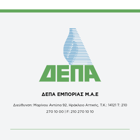
ΔΕΠΑ ΕΜΠΟΡΙΑΣ Μ.Α.Ε
Διεύθυνση: Μαρίνου Αντύπα 92, Ηράκλειο Αττικής, Τ.Κ.: 14121 Τ: 210
270 10 00 | F: 210 270 10 10