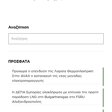
Αναζήτηση
ΠΡΟΣΦΑΤΑ
Προχωρά η επένδυση της Λάρισα Θερμοηλεκτρική:
Στην AVAX η κατασκευή της νέας μονάδας
ηλεκτροπαραγωγής
Η ΔΕΠΑ Εμπορίας ολοκλήρωσε με επιτυχία την πρώτη
παράδοση LNG στη Bulgartransgaz στο FSRU
Αλεξανδρούπολης