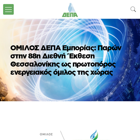
ΟΜΙΛΟΣ ΔΕΠΑ Εμπορίας: Παρών
στην 88η Διεθνή Έκθεση
Θεσσαλονίκης ως πρωτοπόρος
ενεργειακός όμιλος της χώρας