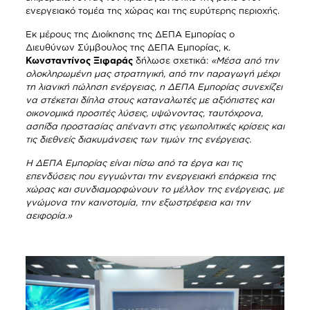
ενεργειακό τομέα της χώρας και της ευρύτερης περιοχής.
Εκ μέρους της Διοίκησης της ΔΕΠΑ Εμπορίας ο
Διευθύνων Σύμβουλος της ΔΕΠΑ Εμπορίας, κ.
Κωνσταντίνος Ξιφαράς
δήλωσε σχετικά:
«Μέσα από την
ολοκληρωμένη μας στρατηγική, από την παραγωγή μέχρι
τη λιανική πώληση ενέργειας, η ΔΕΠΑ Εμπορίας συνεχίζει
να στέκεται δίπλα στους καταναλωτές με αξιόπιστες και
οικονομικά προσιτές λύσεις, υψώνοντας, ταυτόχρονα,
ασπίδα προστασίας απέναντι στις γεωπολιτικές κρίσεις και
τις διεθνείς διακυμάνσεις των τιμών της ενέργειας.
Η ΔΕΠΑ Εμπορίας είναι πίσω από τα έργα και τις
επενδύσεις που εγγυώνται την ενεργειακή επάρκεια της
χώρας και συνδιαμορφώνουν το μέλλον της ενέργειας, με
γνώμονα την καινοτομία, την εξωστρέφεια και την
αειφορία.»