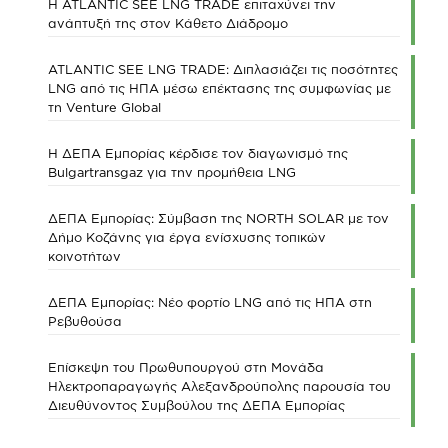
Η ATLANTIC SEE LNG TRADE επιταχύνει την
ανάπτυξή της στον Κάθετο Διάδρομο
ATLANTIC SEE LNG TRADE: Διπλασιάζει τις ποσότητες
LNG από τις ΗΠΑ μέσω επέκτασης της συμφωνίας με
τη Venture Global
Η ΔΕΠΑ Εμπορίας κέρδισε τον διαγωνισμό της
Bulgartransgaz για την προμήθεια LNG
ΔΕΠΑ Εμπορίας: Σύμβαση της NORTH SOLAR με τον
Δήμο Κοζάνης για έργα ενίσχυσης τοπικών
κοινοτήτων
ΔΕΠΑ Εμπορίας: Νέο φορτίο LNG από τις ΗΠΑ στη
Ρεβυθούσα
Επίσκεψη του Πρωθυπουργού στη Μονάδα
Ηλεκτροπαραγωγής Αλεξανδρούπολης παρουσία του
Διευθύνοντος Συμβούλου της ΔΕΠΑ Εμπορίας