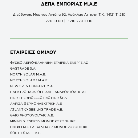
ΔΕΠΑ ΕΜΠΟΡΙΑΣ Μ.Α.Ε
Διεύθυνση: Μαρίνου Αντύπα 92, Ηράκλειο Αττικής, Τ.Κ.: 14121 Τ: 210
270 10 00 | F: 210 270 10 10
ΕΤΑΙΡΕΙΕΣ
ΟΜΙΛΟΥ
ΦΥΣΙΚΟ ΑΕΡΙΟ-ΕΛΛΗΝΙΚΗ ΕΤΑΙΡΕΙΑ ΕΝΕΡΓΕΙΑΣ
GASTRADE S.A.
NORTH SOLAR M.Α.Ε.
NORTH SOLAR 1 M.Α.Ε.
NEW SPES CONCEPT Μ.Α.Ε.
ΗΛΕΚΤΡΟΠΑΡΑΓΩΓΗ ΑΛΕΞΑΝΔΡΟΥΠΟΛΗΣ A.E
FIER THERMOELECTRIC FIER SHA
ΛΑΡΙΣΑ ΘΕΡΜΟΗΛΕΚΤΡΙΚΗ A.E
ATLANTIC- SEE LNG TRADE A.E.
GAIO PHOTOVOLTAIC Α.Ε.
MINING X ENERGY ΜΟΝΟΠΡΟΣΩΠΗ ΙΚΕ
ΕΝΕΡΓΕΙΑΚΗ ΛΙΒΑΔΕΙΑΣ 3 ΜΟΝΟΠΡΟΣΩΠΗ ΙΚΕ
SOUTH STAFF Α.Ε.