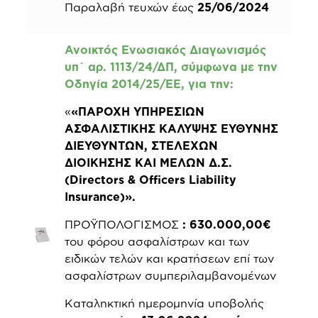
Παραλαβή τευχών έως
25/06/2024
Ανοικτός Ενωσιακός Διαγωνισμός
υπ΄ αρ. 1113/24/ΔΠ, σύμφωνα με την
Οδηγία 2014/25/ΕΕ, για την:
«
«ΠΑΡΟΧΗ ΥΠΗΡΕΣΙΩΝ
ΑΣΦΑΛΙΣΤΙΚΗΣ ΚΑΛΥΨΗΣ ΕΥΘΥΝΗΣ
ΔΙΕΥΘΥΝΤΩΝ, ΣΤΕΛΕΧΩΝ
ΔΙΟΙΚΗΣΗΣ KAI MEΛΩΝ Δ.Σ.
(Directors & Officers Liability
Insurance)
».
ΠΡΟΫΠΟΛΟΓΙΣΜΟΣ
: 630.000,00€
του φόρου ασφαλίστρων και των
ειδικών τελών και κρατήσεων επί των
ασφαλίστρων συμπεριλαμβανομένων
Καταληκτική ημερομηνία υποβολής