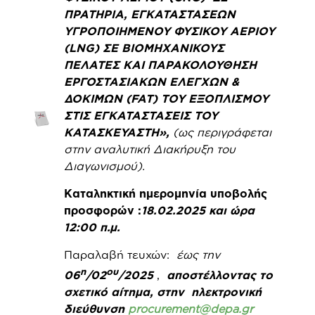
ΠΡΑΤΗΡΙΑ, ΕΓΚΑΤΑΣΤΑΣΕΩΝ
ΥΓΡΟΠΟΙΗΜΕΝΟΥ ΦΥΣΙΚΟΥ ΑΕΡΙΟΥ
(LNG) ΣΕ ΒΙΟΜΗΧΑΝΙΚΟΥΣ
ΠΕΛΑΤΕΣ
ΚΑΙ ΠΑΡΑΚΟΛΟΥΘΗΣΗ
ΕΡΓΟΣΤΑΣΙΑΚΩΝ ΕΛΕΓΧΩΝ &
ΔΟΚΙΜΩΝ (FAT) ΤΟΥ ΕΞΟΠΛΙΣΜΟΥ
ΣΤΙΣ ΕΓΚΑΤΑΣΤΑΣΕΙΣ ΤΟΥ
ΚΑΤΑΣΚΕΥΑΣΤΗ»,
(ως περιγράφεται
στην αναλυτική Διακήρυξη του
Διαγωνισμού).
Καταληκτική ημερομηνία υποβολής
προσφορών :
18.02.2025 και ώρα
12:00 π.μ
.
Παραλαβή τευχών:
έως την
η
ου
06
/02
/2025
,
αποστέλλοντας το
σχετικό αίτημα, στην ηλεκτρονική
διεύθυνση
procurement@depa.gr