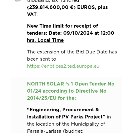
thousand, six hundred
(239.814.600,00 €) EUROS, plus
VAT
.
New Time limit for receipt of
tenders: Date:
09/10/2024 at 12:00
hrs. Local Time
The extension of the Bid Due Date has
been sent to
https://enotices2.ted.europa.eu
NORTH SOLAR ‘s 1 Open Tender No
01/24 according to Directive No
2014/25/EU for the:
“Engineering, Procurement &
Installation of PV Parks Project”
in
the location of the Municipality of
Farsala-Larissa (budget: