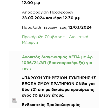
12.00 μ.μ
Αποσφράγιση Προσφορών
28.03.2024 και ώρα 12.30 μ.μ
Παραλαβή τευχών έως
12/03/2024
Προκήρυξη Σύμβασης – Διοικητική
Μέριμνα
Ανοικτός Διαγωνισμός ΔΕΠΑ με Αρ.
1096/24/ΔΠ (Επαναπροκήρυξη) για
την :
«ΠΑΡΟΧΗ ΥΠΗΡΕΣΙΩΝ ΣΥΝΤΗΡΗΣΗΣ
ΕΞΟΠΛΙΣΜΟΥ ΠΡΑΤΗΡΙΩΝ CNG» για
δύο (2) έτη με δικαίωμα προαίρεσης
ενός (1) πλέον έτους.
Ενδεικτικός Προϋπολογισμός