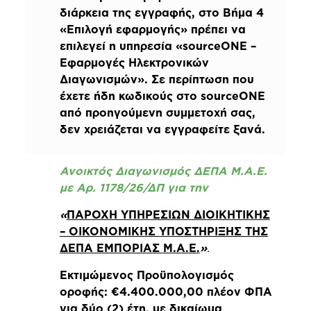
διάρκεια της εγγραφής, στο Βήμα 4
«Επιλογή εφαρμογής» πρέπει να
επιλεγεί η υπηρεσία «sourceONE –
Εφαρμογές Ηλεκτρονικών
Διαγωνισμών». Σε περίπτωση που
έχετε ήδη κωδικούς στο sourceONE
από προηγούμενη συμμετοχή σας,
δεν χρειάζεται να εγγραφείτε ξανά.
Ανοικτός Διαγωνισμός ΔΕΠΑ Μ.Α.Ε.
με Αρ. 1178/26/ΔΠ για την
«
ΠΑΡΟΧΗ ΥΠΗΡΕΣΙΩΝ ΔΙΟΙΚΗΤΙΚΗΣ
– ΟΙΚΟΝΟΜΙΚΗΣ ΥΠΟΣΤΗΡΙΞΗΣ ΤΗΣ
ΔΕΠΑ ΕΜΠΟΡΙΑΣ
M.
A.
E.
»
.
Εκτιμώμενος Προϋπολογισμός
οροφής: €4.400.000,00 πλέον ΦΠΑ
για δύο (2) έτη, με δικαίωμα