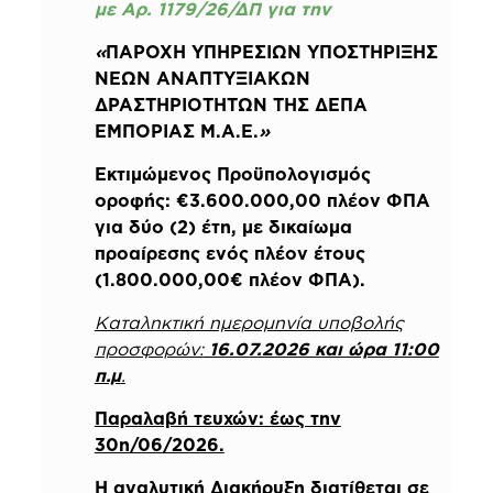
με Αρ. 1179/26/ΔΠ για την
«
ΠΑΡΟΧΗ ΥΠΗΡΕΣΙΩΝ ΥΠΟΣΤΗΡΙΞΗΣ
ΝΕΩΝ ΑΝΑΠΤΥΞΙΑΚΩΝ
ΔΡΑΣΤΗΡΙΟΤΗΤΩΝ ΤΗΣ ΔΕΠΑ
ΕΜΠΟΡΙΑΣ Μ.Α.Ε.
»
Εκτιμώμενος Προϋπολογισμός
οροφής: €3.600.000,00 πλέον ΦΠΑ
για δύο (2) έτη, με δικαίωμα
προαίρεσης ενός πλέον έτους
(1.800.000,00€ πλέον ΦΠΑ).
Καταληκτική ημερομηνία υποβολής
προσφορών:
16.07.2026 και ώρα 11:00
π.μ
.
Παραλαβή τευχών: έως την
30η/06/2026.
Η αναλυτική Διακήρυξη διατίθεται σε