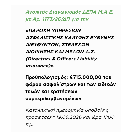
Ανοικτός Διαγωνισμός ΔΕΠΑ Μ.Α.Ε.
με Αρ. 1173/26/ΔΠ για την
«ΠΑΡΟΧΗ ΥΠΗΡΕΣΙΩΝ
ΑΣΦΑΛΙΣΤΙΚΗΣ ΚΑΛΥΨΗΣ ΕΥΘΥΝΗΣ
ΔΙΕΥΘΥΝΤΩΝ, ΣΤΕΛΕΧΩΝ
ΔΙΟΙΚΗΣΗΣ ΚΑΙ ΜΕΛΩΝ Δ.Σ.
(Directors & Officers Liability
Insurance)».
Προϋπολογισμός: €715.000,00 του
φόρου ασφαλίστρων και των ειδικών
τελών και κρατήσεων
συμπεριλαμβανομένων
Καταληκτική ημερομηνία υποβολής
προσφορών: 19.06.2026 και ώρα 11:00
π.μ.