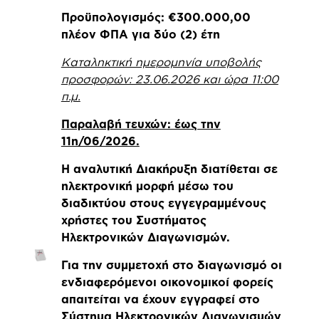
Προϋπολογισμός: €300.000,00
πλέον ΦΠΑ για δύο (2) έτη
Καταληκτική ημερομηνία υποβολής
προσφορών: 23.06.2026 και ώρα 11:00
π.μ.
Παραλαβή τευχών: έως την
11η/06/2026.
Η αναλυτική Διακήρυξη διατίθεται σε
ηλεκτρονική μορφή μέσω του
διαδικτύου στους εγγεγραμμένους
χρήστες του Συστήματος
Ηλεκτρονικών Διαγωνισμών.
Για την συμμετοχή στο διαγωνισμό οι
ενδιαφερόμενοι οικονομικοί φορείς
απαιτείται να έχουν εγγραφεί στο
Σύστημα Ηλεκτρονικών Διαγωνισμών