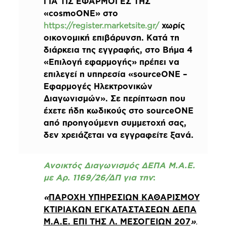
ΓΙΑ ΤΙΣ ΕΦΑΡΜΟΓΕΣ ΤΗΣ
«cosmoONE» στο
https://register.marketsite.gr/
χωρίς
οικονομική επιβάρυνση. Κατά τη
διάρκεια της εγγραφής, στο Βήμα 4
«Επιλογή εφαρμογής» πρέπει να
επιλεγεί η υπηρεσία «sourceONE –
Εφαρμογές Ηλεκτρονικών
Διαγωνισμών». Σε περίπτωση που
έχετε ήδη κωδικούς στο sourceONE
από προηγούμενη συμμετοχή σας,
δεν χρειάζεται να εγγραφείτε ξανά.
Ανοικτός Διαγωνισμός ΔΕΠΑ Μ.Α.Ε.
με Αρ. 1169/26/ΔΠ για
την
:
«
ΠΑΡΟΧΗ ΥΠΗΡΕΣΙΩΝ ΚΑΘΑΡΙΣΜΟΥ
ΚΤΙΡΙΑΚΩΝ ΕΓΚΑΤΑΣΤΑΣΕΩΝ ΔΕΠΑ
Μ.Α.Ε. ΕΠΙ ΤΗΣ Λ. ΜΕΣΟΓΕΙΩΝ 207
»
.