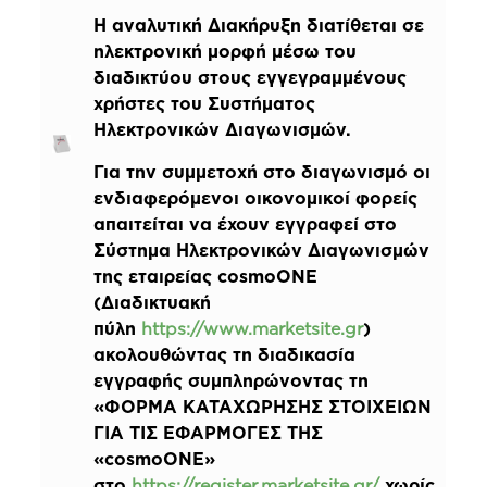
Η αναλυτική Διακήρυξη διατίθεται σε
ηλεκτρονική μορφή μέσω του
διαδικτύου στους εγγεγραμμένους
χρήστες του Συστήματος
Ηλεκτρονικών Διαγωνισμών.
Για την συμμετοχή στο διαγωνισμό οι
ενδιαφερόμενοι οικονομικοί φορείς
απαιτείται να έχουν εγγραφεί στο
Σύστημα Ηλεκτρονικών Διαγωνισμών
της εταιρείας cosmoONE
(Διαδικτυακή
πύλη
https://www.marketsite.gr
)
ακολουθώντας τη διαδικασία
εγγραφής συμπληρώνοντας τη
«ΦΟΡΜΑ ΚΑΤΑΧΩΡΗΣΗΣ ΣΤΟΙΧΕΙΩΝ
ΓΙΑ ΤΙΣ ΕΦΑΡΜΟΓΕΣ ΤΗΣ
«cosmoONE»
στο
https://register.marketsite.gr/
χωρίς