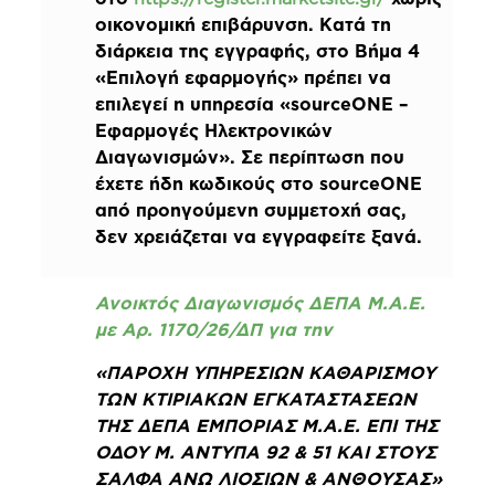
οικονομική επιβάρυνση. Κατά τη
διάρκεια της εγγραφής, στο Βήμα 4
«Επιλογή εφαρμογής» πρέπει να
επιλεγεί η υπηρεσία «sourceONE –
Εφαρμογές Ηλεκτρονικών
Διαγωνισμών». Σε περίπτωση που
έχετε ήδη κωδικούς στο sourceONE
από προηγούμενη συμμετοχή σας,
δεν χρειάζεται να εγγραφείτε ξανά.
Ανοικτός Διαγωνισμός ΔΕΠΑ Μ.Α.Ε.
με Αρ. 1170/26/ΔΠ για την
«ΠΑΡΟΧΗ ΥΠΗΡΕΣΙΩΝ ΚΑΘΑΡΙΣΜΟΥ
ΤΩΝ ΚΤΙΡΙΑΚΩΝ ΕΓΚΑΤΑΣΤΑΣΕΩΝ
ΤΗΣ ΔΕΠΑ ΕΜΠΟΡΙΑΣ Μ.Α.Ε. ΕΠΙ ΤΗΣ
ΟΔΟΥ Μ. ΑΝΤΥΠΑ 92 & 51 ΚΑΙ ΣΤΟΥΣ
ΣΑΛΦΑ ΑΝΩ ΛΙΟΣΙΩΝ & ΑΝΘΟΥΣΑΣ»