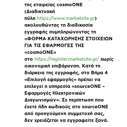
της εταιρείας cosmoONE
(Διαδικτυακή
πύλη
https://www.marketsite.gr
)
ακολουθώντας τη διαδικασία
εγγραφής συμπληρώνοντας τη
«ΦΟΡΜΑ ΚΑΤΑΧΩΡΗΣΗΣ ΣΤΟΙΧΕΙΩΝ
ΓΙΑ ΤΙΣ ΕΦΑΡΜΟΓΕΣ ΤΗΣ
«cosmoONE»
στο
https://register.marketsite.gr/
χωρίς
οικονομική επιβάρυνση. Κατά τη
διάρκεια της εγγραφής, στο Βήμα 4
«Επιλογή εφαρμογής» πρέπει να
επιλεγεί η υπηρεσία «sourceONE –
Εφαρμογές Ηλεκτρονικών
Διαγωνισμών». Σε περίπτωση που
έχετε ήδη κωδικούς στο sourceONE
από προηγούμενη συμμετοχή σας,
δεν χρειάζεται να εγγραφείτε ξανά.