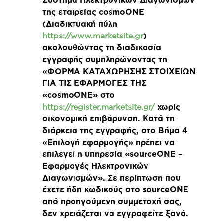
Σύστημα Ηλεκτρονικών Διαγωνισμών
της εταιρείας cosmoONE
(Διαδικτυακή πύλη
https://www.marketsite.gr
)
ακολουθώντας τη διαδικασία
εγγραφής συμπληρώνοντας τη
«ΦΟΡΜΑ ΚΑΤΑΧΩΡΗΣΗΣ ΣΤΟΙΧΕΙΩΝ
ΓΙΑ ΤΙΣ ΕΦΑΡΜΟΓΕΣ ΤΗΣ
«cosmoONE» στο
https://register.marketsite.gr/
χωρίς
οικονομική επιβάρυνση. Κατά τη
διάρκεια της εγγραφής, στο Βήμα 4
«Επιλογή εφαρμογής» πρέπει να
επιλεγεί η υπηρεσία «sourceONE –
Εφαρμογές Ηλεκτρονικών
Διαγωνισμών». Σε περίπτωση που
έχετε ήδη κωδικούς στο sourceONE
από προηγούμενη συμμετοχή σας,
δεν χρειάζεται να εγγραφείτε ξανά.