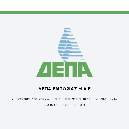
ΔΕΠΑ ΕΜΠΟΡΙΑΣ Μ.Α.Ε
Διεύθυνση: Μαρίνου Αντύπα 92, Ηράκλειο Αττικής, Τ.Κ.: 14121 Τ: 210
270 10 00 | F: 210 270 10 10