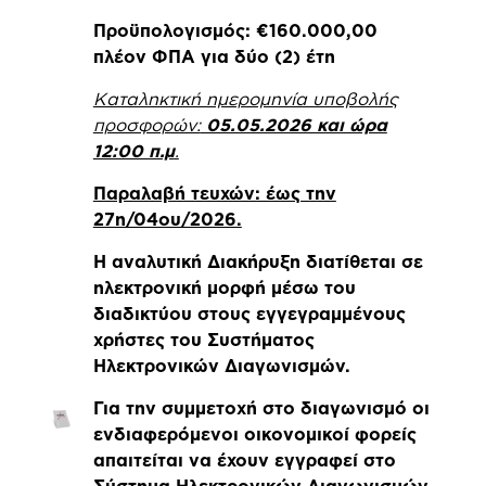
Προϋπολογισμός: €160.000,00
πλέον ΦΠΑ για δύο (2) έτη
Καταληκτική ημερομηνία υποβολής
προσφορών:
05.05.2026 και ώρα
12:00 π.μ
.
Παραλαβή τευχών: έως την
27η/04ου/2026.
Η αναλυτική Διακήρυξη διατίθεται σε
ηλεκτρονική μορφή μέσω του
διαδικτύου στους εγγεγραμμένους
χρήστες του Συστήματος
Ηλεκτρονικών Διαγωνισμών.
Για την συμμετοχή στο διαγωνισμό οι
ενδιαφερόμενοι οικονομικοί φορείς
απαιτείται να έχουν εγγραφεί στο