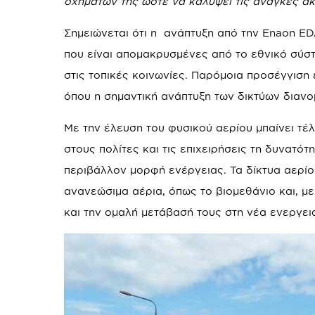
οχημάτων της ώστε να καλύψει τις ανάγκες ακό
Σημειώνεται ότι η ανάπτυξη από την Enaon E
που είναι απομακρυσμένες από το εθνικό σύ
στις τοπικές κοινωνίες. Παρόμοια προσέγγιση 
όπου η σημαντική ανάπτυξη των δικτύων διανο
Με την έλευση του φυσικού αερίου μπαίνει τ
στους πολίτες και τις επιχειρήσεις τη δυνατό
περιβάλλον μορφή ενέργειας. Τα δίκτυα αερίο
ανανεώσιμα αέρια, όπως το βιομεθάνιο και, μ
και την ομαλή μετάβασή τους στη νέα ενεργει