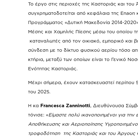
Το έργο στις περιοχές της Καστοριάς και του
συγχρηματοδοτείται από κεφάλαια της Enaon 
Προγράμματος «Δυτική Μακεδονία 2014-2020».
Mέσης και Xαμηλής Πίεσης μέσω του οποίου τ
καταναλωτές από τον οικιακό, εμπορικό και 
σύνδεση με το δίκτυο φυσικού αερίου τόσο από
κτήρια, μεταξύ των οποίων είναι το Γενικό Νο
Ενότητας Καστοριάς.
Μέχρι σήμερα, έχουν κατασκευαστεί περίπου 5
του 2025.
Η κα
Francesca
Zanninotti
, Διευθύνουσα Σύμβ
τόνισε: «
Είμαστε πολύ ικανοποιημένοι για την
Αποθήκευσης και Αεριοποίησης Υγροποιημένο
τροφοδότηση
της Καστοριάς και του Άργους 