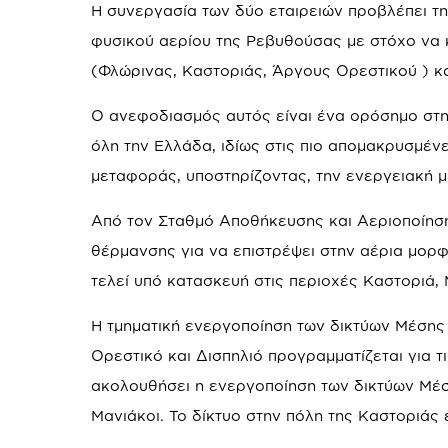
Η συνεργασία των δύο εταιρειών προβλέπει τ
φυσικού αερίου της Ρεβυθούσας με στόχο να 
(Φλώρινας, Καστοριάς, Άργους Ορεστικού ) κα
Ο ανεφοδιασμός αυτός είναι ένα ορόσημο στη
όλη την Ελλάδα, ιδίως στις πιο απομακρυσμένε
μεταφοράς, υποστηρίζοντας, την ενεργειακή μ
Από τον Σταθμό Αποθήκευσης και Αεριοποίηση
θέρμανσης για να επιστρέψει στην αέρια μορφ
τελεί υπό κατασκευή στις περιοχές Καστοριά,
Η τμηματική ενεργοποίηση των δικτύων Μέσης
Ορεστικό και Δισπηλιό προγραμματίζεται για 
ακολουθήσει η ενεργοποίηση των δικτύων Μέσ
Μανιάκοι. Το δίκτυο στην πόλη της Καστοριάς 