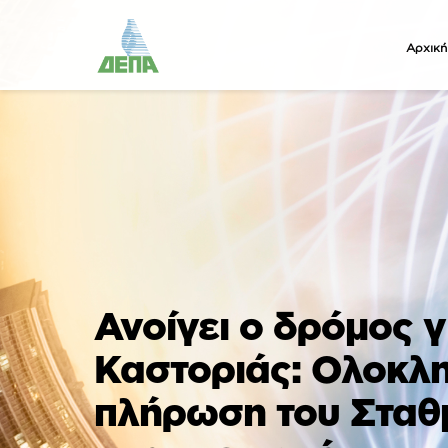
Αρχική
Ανοίγει ο δρόμος 
Καστοριάς: Ολοκλ
πλήρωση του Σταθ