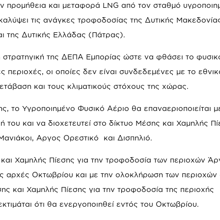
ην προμήθεια και μεταφορά LNG από τον σταθμό υγροποιη
καλύψει τις ανάγκες τροφοδοσίας της Δυτικής Μακεδονία
ι της Δυτικής Ελλάδας (Πάτρας).
 στρατηγική της ΔΕΠΑ Εμπορίας ώστε να φθάσει το φυσικ
ς περιοχές, οι οποίες δεν είναι συνδεδεμένες με το εθνικ
ετάβαση και τους κλιματικούς στόχους της χώρας.
ς, το Υγροποιημένο Φυσικό Αέριο θα επαναεριοποιείται 
ή του και να διοχετευτεί στο δίκτυο Μέσης και Χαμηλής Π
 Μανιάκοι, Αργος Ορεστικό και Δισπηλιό.
 και Χαμηλής Πίεσης για την τροφοδοσία των περιοχών Άρ
τις αρχές Οκτωβρίου και με την ολοκλήρωση των περιοχών
ης και Χαμηλής Πίεσης για την τροφοδοσία της περιοχής
εκτιμάται ότι θα ενεργοποιηθεί εντός του Οκτωβρίου.