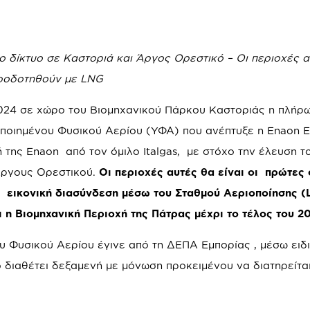
 δίκτυο σε Καστοριά και Άργος Ορεστικό – Οι περιοχές α
οφοδοτηθούν με
LNG
2024 σε χώρο του Βιομηχανικού Πάρκου Καστοριάς η πλήρ
ποιημένου Φυσικού Αερίου (ΥΦΑ) που ανέπτυξε η Enaon E
ή της Εnaon από τον όμιλο Italgas, με στόχο την έλευση τ
 Άργους Ορεστικού.
Οι περιοχές αυτές θα είναι οι πρώτες 
 εικονική διασύνδεση μέσω του Σταθμού Αεριοποίησης (
η Βιομηχανική Περιοχή της Πάτρας μέχρι το τέλος του 2
υ Φυσικού Αερίου έγινε από τη ΔΕΠΑ Εμπορίας , μέσω ειδ
 διαθέτει δεξαμενή με μόνωση προκειμένου να διατηρείται