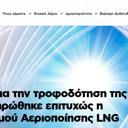
Ποιοι είμαστε
Φυσικό Αέριο
Δραστηριότητα
Βιώσιμη Ανάπτυ
για την τροφοδότηση της
ηρώθηκε επιτυχώς η
μού Αεριοποίησης LNG