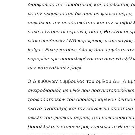
διασφάλιση της αποδοτικής και αδιάλειπτης 
με την πλήρωση του δικτύου με φυσικό αέριο,
ασφάλεια, την αποδοτικότητα και την περιβαλ
πολύ σύντομα οι περιοχές αυτές θα είναι οι
μέσω υποδομών
LNG
κορυφαίας τεχνολογίας ο
Italgas
. Ευχαριστούμε όλους όσοι εργάστηκαν 
παραμένουμε προσηλωμένοι στη συνεχή εξέλιξ
των καταναλωτών μας».
Ο Διευθύνων Σύμβουλος του ομίλου ΔΕΠΑ Εμ
ανεφοδιασμός με
LNG
που πραγματοποιήθηκε 
τροφοδοτήσεων του απομακρυσμένου δικτύου 
πλάνο ανάπτυξης και την κοινωνική αποστολή 
οφέλη του φυσικού αερίου, στα νοικοκυριά και
Παράλληλα, η εταιρεία μας ενισχύει τη θέση