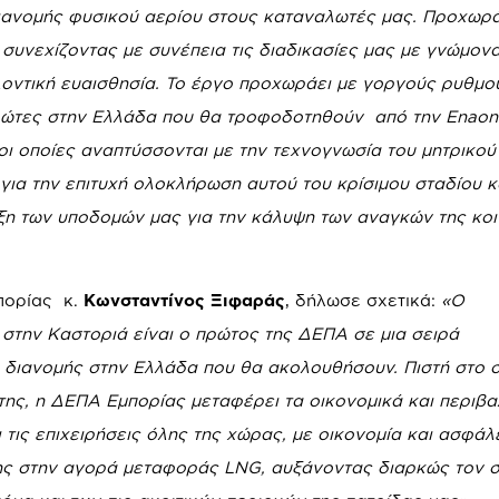
διανομής φυσικού αερίου στους καταναλωτές μας. Προχωρ
 συνεχίζοντας με συνέπεια τις διαδικασίες μας με γνώμονα
λοντική ευαισθησία. Το έργο προχωράει με γοργούς ρυθμο
 πρώτες στην Ελλάδα που θα τροφοδοτηθούν από την
Enaon
ι οποίες αναπτύσσονται με την τεχνογνωσία του μητρικού
για την επιτυχή ολοκλήρωση αυτού του κρίσιμου σταδίου κ
η των υποδομών μας για την κάλυψη των αναγκών της κοι
πορίας κ.
Κωνσταντίνος Ξιφαράς
, δήλωσε σχετικά:
«Ο
στην Καστοριά είναι ο πρώτος της ΔΕΠΑ σε μια σειρά
διανομής στην Ελλάδα που θα ακολουθήσουν. Πιστή στο σ
της, η ΔΕΠΑ Εμπορίας μεταφέρει τα οικονομικά και περιβα
 τις επιχειρήσεις όλης της χώρας, με οικονομία και ασφάλε
 της στην αγορά μεταφοράς
LNG
, αυξάνοντας διαρκώς τον 