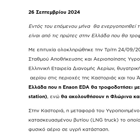
26 Σεπτεμβρίου 2024
Εντός του επόμενου μήνα θα ενεργοποιηθεί το
είναι από τις πρώτες στην Ελλάδα που θα τρ
Με επιτυχία ολοκληρώθηκε την Τρίτη 24/09/
Σταθμού Αποθήκευσης και Αεριοποίησης Υγρο
Ελληνική Εταιρεία Διανομής Αερίων, θυγατρικ
αερίου στις περιοχές της Καστοριάς και του
Ελλάδα που η
Enaon
EDA
θα τροφοδοτήσει
με
station
)
, ενώ
θα ακολουθήσουν η Φλώρινα και 
Στην Καστοριά, η μεταφορά του Υγροποιημένο
κατασκευασμένου βυτίου (LNG truck) το οποίο
φυσικό αέριο σε υγρή κατάσταση.