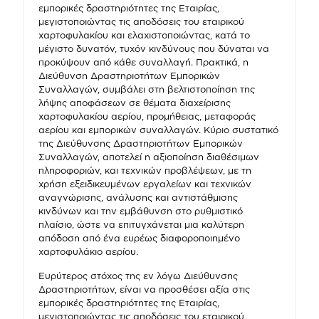
εμπορικές δραστηριότητες της Εταιρίας,
μεγιστοποιώντας τις αποδόσεις του εταιρικού
χαρτοφυλακίου και ελαχιστοποιώντας, κατά το
μέγιστο δυνατόν, τυχόν κινδύνους που δύναται να
προκύψουν από κάθε συναλλαγή. Πρακτικά, η
Διεύθυνση Δραστηριοτήτων Εμπορικών
Συναλλαγών, συμβάλει στη βελτιστοποίηση της
λήψης αποφάσεων σε θέματα διαχείρισης
χαρτοφυλακίου αερίου, προμήθειας, μεταφοράς
αερίου και εμπορικών συναλλαγών. Κύριο συστατικό
της Διεύθυνσης Δραστηριοτήτων Εμπορικών
Συναλλαγών, αποτελεί η αξιοποίηση διαθέσιμων
πληροφοριών, και τεχνικών προβλέψεων, με τη
χρήση εξειδικευμένων εργαλείων και τεχνικών
αναγνώρισης, ανάλυσης και αντιστάθμισης
κινδύνων και την εμβάθυνση στο ρυθμιστικό
πλαίσιο, ώστε να επιτυγχάνεται μια καλύτερη
απόδοση από ένα ευρέως διαφοροποιημένο
χαρτοφυλάκιο αερίου.
Ευρύτερος στόχος της εν λόγω Διεύθυνσης
Δραστηριοτήτων, είναι να προσθέσει αξία στις
εμπορικές δραστηριότητες της Εταιρίας,
μεγιστοποιώντας τις αποδόσεις του εταιρικού