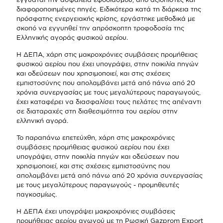
διαφοροποιημένες πηγές. Ειδικότερα κατά τη διάρκεια της
πρόσφατης ενεργειακής κρίσης, εργάστηκε μεθοδικά με
σκοπό να εγγυηθεί την απρόσκοπτη τροφοδοσία της
Ελληνικής αγοράς φυσικού αερίου.
Η ΔΕΠΑ, χάρη στις μακροχρόνιες συμβάσεις προμήθειας
φυσικού αερίου που έχει υπογράψει, στην ποικιλία πηγών
και οδεύσεων που χρησιμοποιεί, και στις σχέσεις
εμπιστοσύνης που απολαμβάνει μετά από πάνω από 20
χρόνια συνεργασίας με τους μεγαλύτερους παραγωγούς,
έχει καταφέρει να διασφαλίσει τους πελάτες της απέναντι
σε διαταραχές στη διαθεσιμότητα του αερίου στην
ελληνική αγορά.
Το παραπάνω επετεύχθη, χάρη στις μακροχρόνιες
συμβάσεις προμήθειας φυσικού αερίου που έχει
υπογράψει, στην ποικιλία πηγών και οδεύσεων που
χρησιμοποιεί, και στις σχέσεις εμπιστοσύνης που
απολαμβάνει μετά από πάνω από 20 χρόνια συνεργασίας
με τους μεγαλύτερους παραγωγούς - προμηθευτές
παγκοσμίως.
Η ΔΕΠΑ έχει υπογράψει μακροχρόνιες συμβάσεις
προμήθειας αερίου αγωγού με τη Ρωσική Gazprom Export