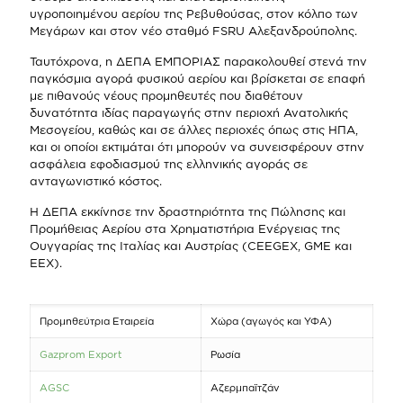
υγροποιημένου αερίου της Ρεβυθούσας, στον κόλπο των
Μεγάρων και στον νέο σταθμό FSRU Αλεξανδρούπολης.
Ταυτόχρονα, η ΔΕΠΑ ΕΜΠΟΡΙΑΣ παρακολουθεί στενά την
παγκόσμια αγορά φυσικού αερίου και βρίσκεται σε επαφή
με πιθανούς νέους προμηθευτές που διαθέτουν
δυνατότητα ιδίας παραγωγής στην περιοχή Ανατολικής
Μεσογείου, καθώς και σε άλλες περιοχές όπως στις ΗΠΑ,
και οι οποίοι εκτιμάται ότι μπορούν να συνεισφέρουν στην
ασφάλεια εφοδιασμού της ελληνικής αγοράς σε
ανταγωνιστικό κόστος.
Η ΔΕΠΑ εκκίνησε την δραστηριότητα της Πώλησης και
Προμήθειας Αερίου στα Χρηματιστήρια Ενέργειας της
Ουγγαρίας της Ιταλίας και Αυστρίας (CEEGEX, GME και
EEX).
Προμηθεύτρια Εταιρεία
Χώρα (αγωγός και ΥΦΑ)
Gazprom Export
Ρωσία
AGSC
Αζερμπαϊτζάν