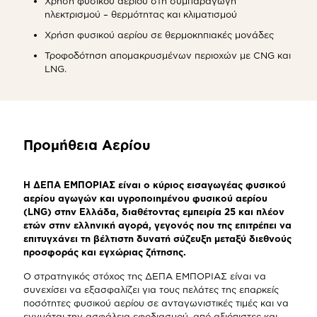
Χρήση φυσικού αερίου στη συμπαραγωγή
ηλεκτρισμού – θερμότητας και κλιματισμού
Χρήση φυσικού αερίου σε θερμοκηπιακές μονάδες
Τροφοδότηση απομακρυσμένων περιοχών με CNG και
LNG.
Προμήθεια Αερίου
Η ΔΕΠΑ ΕΜΠΟΡΙΑΣ είναι ο κύριος εισαγωγέας φυσικού
αερίου αγωγών και υγροποιημένου φυσικού αερίου
(LNG) στην Ελλάδα, διαθέτοντας εμπειρία 25 και πλέον
ετών στην ελληνική αγορά, γεγονός που της επιτρέπει να
επιτυγχάνει τη βέλτιστη δυνατή σύζευξη μεταξύ διεθνούς
προσφοράς και εγχώριας ζήτησης.
Ο στρατηγικός στόχος της ΔΕΠΑ ΕΜΠΟΡΙΑΣ είναι να
συνεχίσει να εξασφαλίζει για τους πελάτες της επαρκείς
ποσότητες φυσικού αερίου σε ανταγωνιστικές τιμές και να
εγγυάται την ασφάλεια εφοδιασμού, από αξιόπιστες και