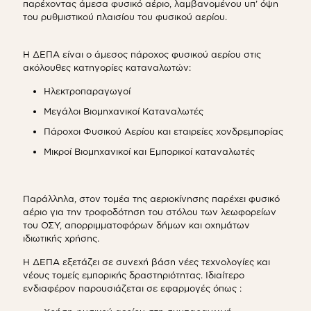
παρέχοντας άμεσα φυσικό αέριο, λαμβανομένου υπ’ όψη
του ρυθμιστικού πλαισίου του φυσικού αερίου.
Η ΔΕΠΑ είναι ο άμεσος πάροχος φυσικού αερίου στις
ακόλουθες κατηγορίες καταναλωτών:
Ηλεκτροπαραγωγοί
Μεγάλοι Βιομηχανικοί Καταναλωτές
Πάροχοι Φυσικού Αερίου και εταιρείες χονδρεμπορίας
Μικροί Βιομηχανικοί και Εμπορικοί καταναλωτές
Παράλληλα, στον τομέα της αεριοκίνησης παρέχει φυσικό
αέριο για την τροφοδότηση του στόλου των λεωφορείων
του ΟΣΥ, απορριμματοφόρων δήμων και οχημάτων
ιδιωτικής χρήσης.
Η ΔΕΠΑ εξετάζει σε συνεχή βάση νέες τεχνολογίες και
νέους τομείς εμπορικής δραστηριότητας. Ιδιαίτερο
ενδιαφέρον παρουσιάζεται σε εφαρμογές όπως :