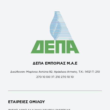
ΔΕΠΑ ΕΜΠΟΡΙΑΣ Μ.Α.Ε
Διεύθυνση: Μαρίνου Αντύπα 92, Ηράκλειο Αττικής, Τ.Κ.: 14121 Τ: 210
270 10 00 | F: 210 270 10 10
ΕΤΑΙΡΕΙΕΣ
ΟΜΙΛΟΥ
ΦΥΣΙΚΟ ΑΕΡΙΟ-ΕΛΛΗΝΙΚΗ ΕΤΑΙΡΕΙΑ ΕΝΕΡΓΕΙΑΣ