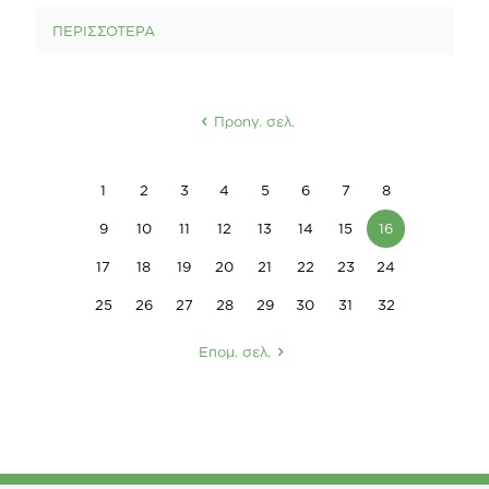
ΠΕΡΙΣΣΟΤΕΡΑ
Προηγ. σελ.
1
2
3
4
5
6
7
8
9
10
11
12
13
14
15
16
17
18
19
20
21
22
23
24
25
26
27
28
29
30
31
32
Επομ. σελ.