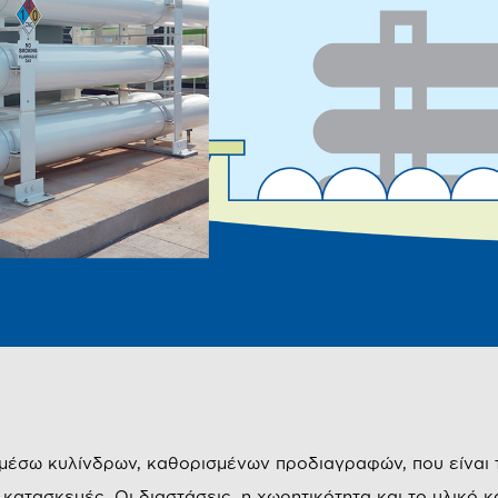
 μέσω κυλίνδρων, καθορισμένων προδιαγραφών, που είναι
κατασκευές. Οι διαστάσεις, η χωρητικότητα και το υλικό