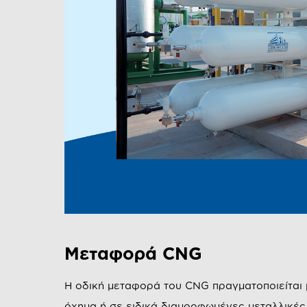
Μεταφορά CNG
Η οδική μεταφορά του CNG πραγματοποιείται
όχημα ή σε ειδικά διαμορφωμένες μεταλλικές 