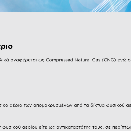
ριο
γγλικά αναφέρεται ως Compressed Natural Gas (CNG) ενώ 
σικό αέριο των απομακρυσμένων από τα δίκτυα φυσικού αε
 φυσικού αερίου είτε ως αντικαταστάτης τους, σε περίπτ