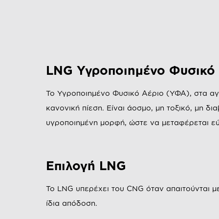
LNG Υγροποιημένο Φυσικό
Το Υγροποιημένο Φυσικό Αέριο (ΥΦΑ), στα αγγλ
κανονική πίεση. Είναι άοσμο, μη τοξικό, μη δ
υγροποιημένη μορφή, ώστε να μεταφέρεται ε
Επιλογή LNG
To LNG υπερέχει του CNG όταν απαιτούνται με
ίδια απόδοση.