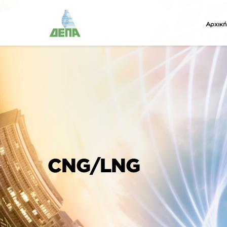
Αρχική
CNG/LNG