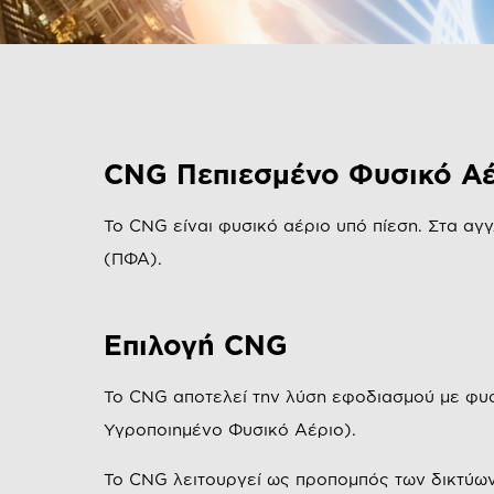
CNG Πεπιεσμένο Φυσικό Αέ
To CNG είναι φυσικό αέριο υπό πίεση. Στα α
(ΠΦΑ).
Επιλογή CNG
To CNG αποτελεί την λύση εφοδιασμού με φυ
Υγροποιημένο Φυσικό Αέριο).
Το CNG λειτουργεί ως προπομπός των δικτύων