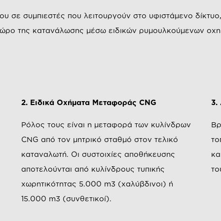
ου σε συμπιεστές που λειτουργούν στο υφιστάμενο δίκτυο,
 χώρο της κατανάλωσης μέσω ειδικών ρυμουλκούμενων οχη
2. Ειδικά Οχήματα Μεταφοράς CNG
3.
Ρόλος τους είναι η μεταφορά των κυλίνδρων
Βρ
CNG από τον μητρικό σταθμό στον τελικό
το
καταναλωτή. Οι συστοιχίες αποθήκευσης
κα
αποτελούνται από κυλίνδρους τυπικής
το
χωρητικότητας 5.000 m3 (χαλύβδινοι) ή
15.000 m3 (συνθετικοί).