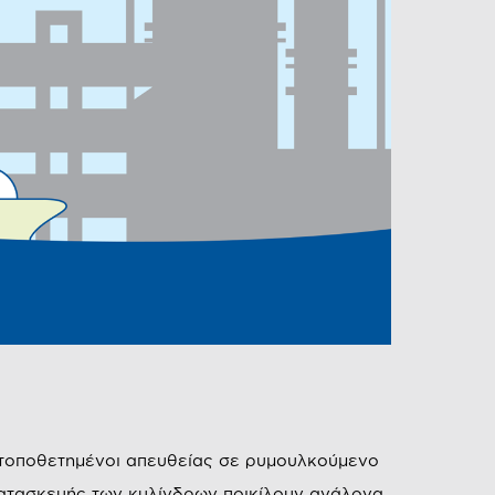
 τοποθετημένοι απευθείας σε ρυμουλκούμενο
 κατασκευής των κυλίνδρων ποικίλουν ανάλογα