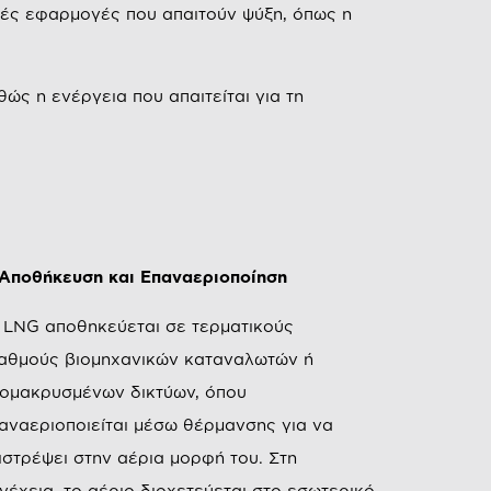
κές εφαρμογές που απαιτούν ψύξη, όπως η
ώς η ενέργεια που απαιτείται για τη
 Αποθήκευση και Επαναεριοποίηση
 LNG αποθηκεύεται σε τερματικούς
αθμούς βιομηχανικών καταναλωτών ή
ομακρυσμένων δικτύων, όπου
αναεριοποιείται μέσω θέρμανσης για να
ιστρέψει στην αέρια μορφή του. Στη
νέχεια, το αέριο διοχετεύεται στο εσωτερικό