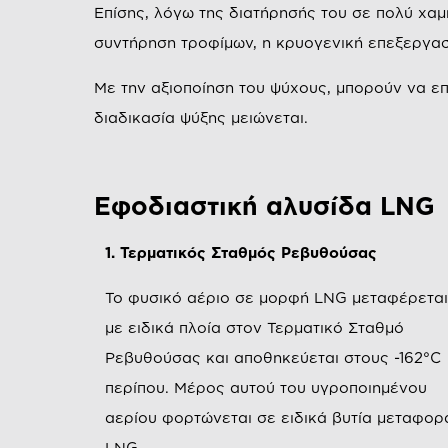
Επίσης, λόγω της διατήρησής του σε πολύ χα
συντήρηση τροφίμων, η κρυογενική επεξεργασί
Με την αξιοποίηση του ψύχους, μπορούν να επ
διαδικασία ψύξης μειώνεται.
Εφοδιαστική αλυσίδα LNG
1. Τερματικός Σταθμός Ρεβυθούσας
Το φυσικό αέριο σε μορφή LNG μεταφέρετα
με ειδικά πλοία στον Τερματικό Σταθμό
Ρεβυθούσας και αποθηκεύεται στους -162°C
περίπου. Μέρος αυτού του υγροποιημένου
αερίου φορτώνεται σε ειδικά βυτία μεταφορ
LNG.