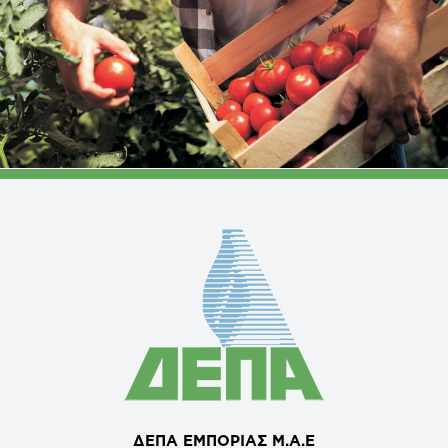
ΔΕΠΑ ΕΜΠΟΡΙΑΣ Μ.Α.Ε