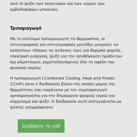
από τη ψύξη των λιπαντικών και των νερών των
εμβολοφόρων μηχανών.
Τριπαραγωγή
Με το σύστημα τριπαραγωγής τα θερμοκήπια, οι
πτηνοτροφικές και κτηνοτροφικές μονάδες μπορούν να
καλύπτουν πλήρως τις ανάγκες τους για θερμικά φορτία,
ηλεκτρική ενέργεια, ψύξη για την αποθήκευση προϊόντων
και κλιματισμού, εκμεταλλευόμενες όλα τα οφέλη του
φυσικού αερίου.
Η τριπαραγωγή (Combined Cooling, Heat and Power,
CCHP) είναι η διαδικασία βάσει της οποίας μέρος της
θερμότητας που παράγεται με την συμπαραγωγή
χρησιμοποιείται για την δημιουργία ψυχρού νερού για
κλιματισμό και ψύξη. Η διαδικασία αυτή επιτυγχάνεται με
ψύκτες απορρόφησης.
Διαβάστε το pdf