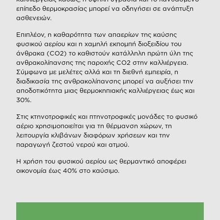
επίπεδο θερμοκρασίας μπορεί να οδηγήσει σε ανάπτυξη
ασθενειών.
Επιπλέον, η καθαρότητα των απαερίων της καύσης
φυσικού αερίου και η χαμηλή εκπομπή διοξειδίου του
άνθρακα (CO2) το καθιστούν κατάλληλη πρώτη ύλη της
ανθρακολίπανσης της παροχής CO2 στην καλλιέργεια.
Σύμφωνα με μελέτες αλλά και τη διεθνή εμπειρία, η
διαδικασία της ανθρακολίπανσης μπορεί να αυξήσει την
αποδοτικότητα μιας θερμοκηπιακής καλλιέργειας έως και
30%.
Στις κτηνοτροφικές και πτηνοτροφικές μονάδες το φυσικό
αέριο χρησιμοποιείται για τη θέρμανση χώρων, τη
λειτουργία κλιβάνων διαφόρων χρήσεων και την
παραγωγή ζεστού νερού και ατμού.
Η χρήση του φυσικού αερίου ως θερμαντικό αποφέρει
οικονομία έως 40% στο καύσιμο.