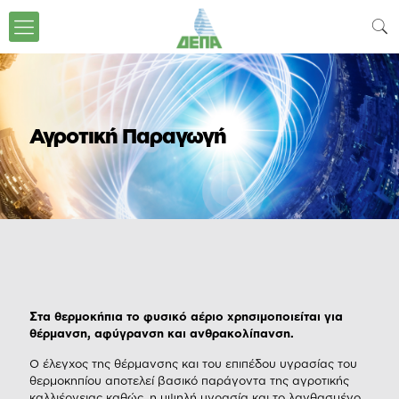
Αγροτική Παραγωγή
Στα θερμοκήπια το φυσικό αέριο χρησιμοποιείται για
θέρμανση, αφύγρανση και ανθρακολίπανση.
O έλεγχος της θέρμανσης και του επιπέδου υγρασίας του
θερμοκηπίου αποτελεί βασικό παράγοντα της αγροτικής
καλλιέργειας καθώς, η υψηλή υγρασία και το λανθασμένο