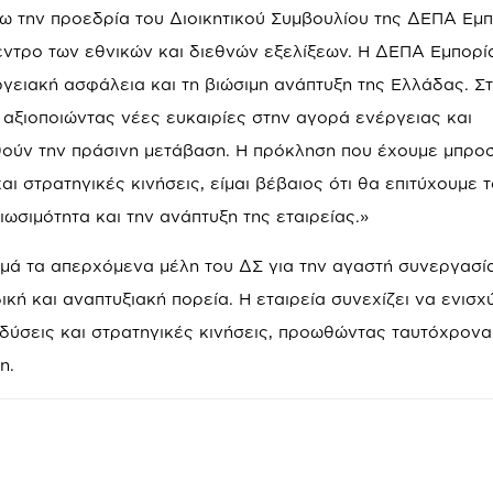
νω την προεδρία του Διοικητικού Συμβουλίου της ΔΕΠΑ Εμ
κεντρο των εθνικών και διεθνών εξελίξεων. Η ΔΕΠΑ Εμπορί
γειακή ασφάλεια και τη βιώσιμη ανάπτυξη της Ελλάδας. Σ
 αξιοποιώντας νέες ευκαιρίες στην αγορά ενέργειας και
ούν την πράσινη μετάβαση. Η πρόκληση που έχουμε μπρο
ι στρατηγικές κινήσεις, είμαι βέβαιος ότι θα επιτύχουμε 
ωσιμότητα και την ανάπτυξη της εταιρείας.»
ρμά τα απερχόμενα μέλη του ΔΣ για την αγαστή συνεργασί
κή και αναπτυξιακή πορεία. Η εταιρεία συνεχίζει να ενισχ
δύσεις και στρατηγικές κινήσεις, προωθώντας ταυτόχρονα
η.