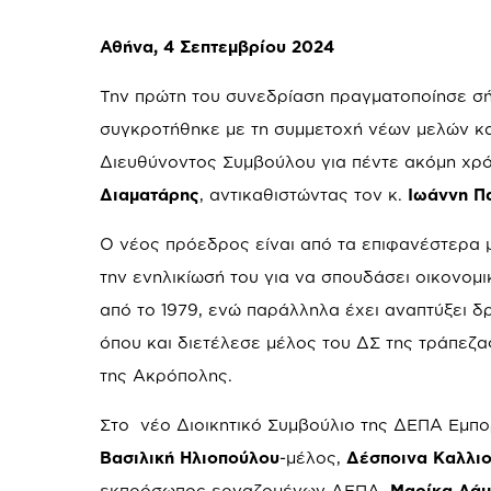
Αθήνα, 4 Σεπτεμβρίου 2024
Την πρώτη του συνεδρίαση πραγματοποίησε σ
συγκροτήθηκε με τη συμμετοχή νέων μελών κα
Διευθύνοντος Συμβούλου για πέντε ακόμη χρό
Διαματάρης
, αντικαθιστώντας τον κ.
Ιωάννη Π
Ο νέος πρόεδρος είναι από τα επιφανέστερα 
την ενηλικίωσή του για να σπουδάσει οικονομι
από το 1979, ενώ παράλληλα έχει αναπτύξει δ
όπου και διετέλεσε μέλος του ΔΣ της τράπεζας
της Ακρόπολης.
Στο νέο Διοικητικό Συμβούλιο της ΔΕΠΑ Εμπο
Βασιλική Ηλιοπούλου
-μέλος,
Δέσποινα Καλλι
εκπρόσωπος εργαζομένων ΔΕΠΑ,
Μαρίκα Λά