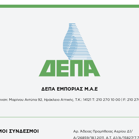
ΔΕΠΑ ΕΜΠΟΡΙΑΣ Μ.Α.Ε
νση: Μαρίνου Αντύπα 92, Ηράκλειο Αττικής, Τ.Κ.: 14121 Τ: 210 270 10 00 | F: 210 27
ΜΟΙ ΣΥΝΔΕΣΜΟΙ
Αρ. Άδειας Προμήθειας Αερίου Δ1/
Α/26859/18.1.2011, Α.Τ. Δ1/Α/15827/7.7