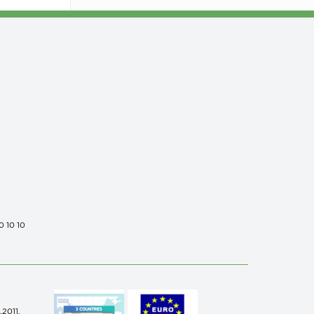
0 10 10
.2011,