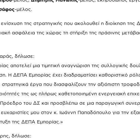
Τσάφος
-μέλος.
η ενίσχυση της στρατηγικής που ακολουθεί η διοίκηση της
ιακή ασφάλεια της χώρας τη στήριξη της πράσινης μετάβα
αράς, δήλωσε:
ας αποτελεί μια τιμητική αναγνώριση της συλλογικής δου
ηση. Η ΔΕΠΑ Εμπορίας έχει διαδραματίσει καθοριστικό ρόλ
 στρατηγικά έργα που διασφαλίζουν την αξιόπιστη τροφοδ
ηριότητές της ως πλήρως καθετοποιημένη ενεργειακή επιχε
 Πρόεδρο του ΔΣ και προσβλέπω σε μια παραγωγική συνερ
υχαριστίες μου στον κ. Ιωάννη Παπαδόπουλο για την εξαι
πτυξη της ΔΕΠΑ Εμπορίας.»
ρης, δήλωσε: