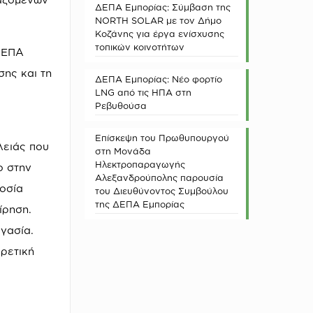
ΔΕΠΑ Εμπορίας: Σύμβαση της
NORTH SOLAR με τον Δήμο
Κοζάνης για έργα ενίσχυσης
τοπικών κοινοτήτων
 ΔΕΠΑ
σης και τη
ΔΕΠΑ Εμπορίας: Νέο φορτίο
LNG από τις ΗΠΑ στη
Ρεβυθούσα
Επίσκεψη του Πρωθυπουργού
λειάς που
στη Μονάδα
Ηλεκτροπαραγωγής
ο στην
Αλεξανδρούπολης παρουσία
οσία
του Διευθύνοντος Συμβούλου
της ΔΕΠΑ Εμπορίας
ίρηση.
γασία.
ρετική