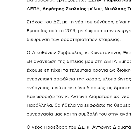
ΔΕΠΑ,
Δημήτρης Σκαλαίος
-μέλος,
Νικόλαος 
Στόχος του ΔΣ, με τη νέα του σύνθεση, είναι 
Εμπορίας από το 2019, με έμφαση στην ενεργε
διεύρυνση των δραστηριοτήτων εταιρείας.
Ο Διευθύνων Σύμβουλος, κ. Κωνσταντίνος Ξιφ
«Η ανανέωση της θητείας μου στη ΔΕΠΑ Εμπορί
έχουμε επιτύχει τα τελευταία χρόνια ως διοίκ
ενεργειακή ασφάλεια της χώρας, υλοποιώντας
ενέργειας, ενώ επεκτείνει διαρκώς τις δραστ
Καλωσορίζω τον κ. Αντώνη Διαματάρη ως νέο
Παράλληλα, θα ήθελα να εκφράσω τις θερμές ε
συνεργασία μας και τη συμβολή του στην ανά
Ο νέος Πρόεδρος του ΔΣ, κ. Αντώνης Διαματά