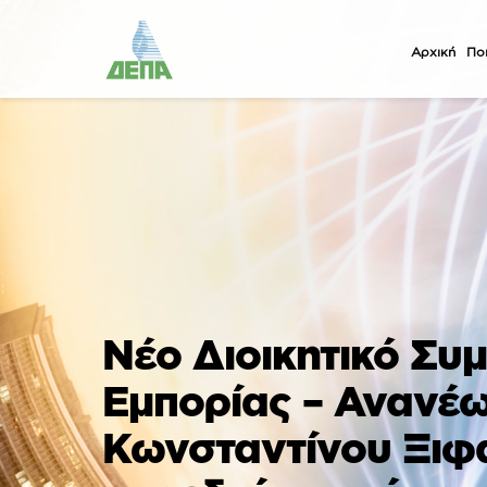
Αρχική
Ποι
Νέο Διοικητικό Συ
Εμπορίας – Ανανέω
Κωνσταντίνου Ξιφ