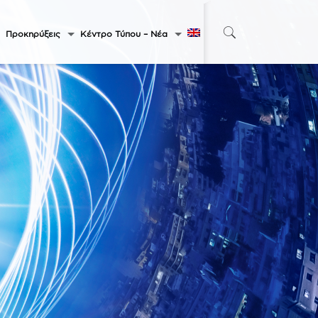
Προκηρύξεις
Κέντρο Τύπου – Νέα