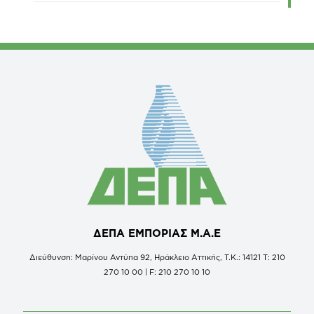
ΔΕΠΑ ΕΜΠΟΡΙΑΣ Μ.Α.Ε
Διεύθυνση: Μαρίνου Αντύπα 92, Ηράκλειο Αττικής, Τ.Κ.: 14121 Τ: 210
270 10 00 | F: 210 270 10 10