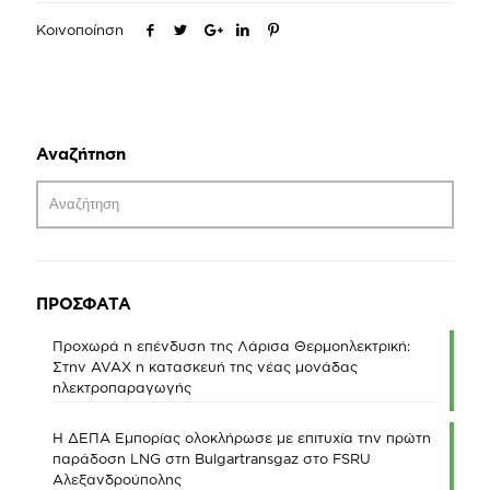
Κοινοποίηση
Αναζήτηση
ΠΡΟΣΦΑΤΑ
Προχωρά η επένδυση της Λάρισα Θερμοηλεκτρική:
Στην AVAX η κατασκευή της νέας μονάδας
ηλεκτροπαραγωγής
Η ΔΕΠΑ Εμπορίας ολοκλήρωσε με επιτυχία την πρώτη
παράδοση LNG στη Bulgartransgaz στο FSRU
Αλεξανδρούπολης