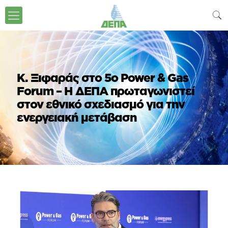
Κ. Ξιφαράς στο 5ο Power & Gas
Forum – Η ΔΕΠΑ πρωταγωνιστεί
στον εθνικό σχεδιασμό για την
ενεργειακή μετάβαση