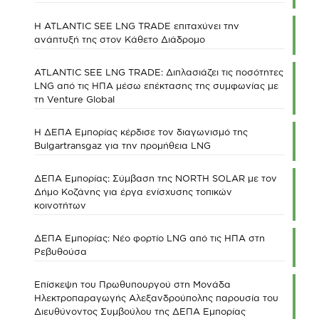
Η ATLANTIC SEE LNG TRADE επιταχύνει την
ανάπτυξή της στον Κάθετο Διάδρομο
ATLANTIC SEE LNG TRADE: Διπλασιάζει τις ποσότητες
LNG από τις ΗΠΑ μέσω επέκτασης της συμφωνίας με
τη Venture Global
Η ΔΕΠΑ Εμπορίας κέρδισε τον διαγωνισμό της
Bulgartransgaz για την προμήθεια LNG
ΔΕΠΑ Εμπορίας: Σύμβαση της NORTH SOLAR με τον
Δήμο Κοζάνης για έργα ενίσχυσης τοπικών
κοινοτήτων
ΔΕΠΑ Εμπορίας: Νέο φορτίο LNG από τις ΗΠΑ στη
Ρεβυθούσα
Επίσκεψη του Πρωθυπουργού στη Μονάδα
Ηλεκτροπαραγωγής Αλεξανδρούπολης παρουσία του
Διευθύνοντος Συμβούλου της ΔΕΠΑ Εμπορίας