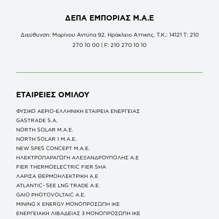
ΔΕΠΑ ΕΜΠΟΡΙΑΣ Μ.Α.Ε
Διεύθυνση: Μαρίνου Αντύπα 92, Ηράκλειο Αττικής, Τ.Κ.: 14121 Τ: 210
270 10 00 | F: 210 270 10 10
ΕΤΑΙΡΕΙΕΣ
ΟΜΙΛΟΥ
ΦΥΣΙΚΟ ΑΕΡΙΟ-ΕΛΛΗΝΙΚΗ ΕΤΑΙΡΕΙΑ ΕΝΕΡΓΕΙΑΣ
GASTRADE S.A.
NORTH SOLAR M.Α.Ε.
NORTH SOLAR 1 M.Α.Ε.
NEW SPES CONCEPT Μ.Α.Ε.
ΗΛΕΚΤΡΟΠΑΡΑΓΩΓΗ ΑΛΕΞΑΝΔΡΟΥΠΟΛΗΣ A.E
FIER THERMOELECTRIC FIER SHA
ΛΑΡΙΣΑ ΘΕΡΜΟΗΛΕΚΤΡΙΚΗ A.E
ATLANTIC- SEE LNG TRADE A.E.
GAIO PHOTOVOLTAIC Α.Ε.
MINING X ENERGY ΜΟΝΟΠΡΟΣΩΠΗ ΙΚΕ
ΕΝΕΡΓΕΙΑΚΗ ΛΙΒΑΔΕΙΑΣ 3 ΜΟΝΟΠΡΟΣΩΠΗ ΙΚΕ