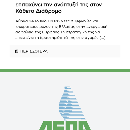
επιταχύνει την ανάπτυξή της στον
Κάθετο Διάδρομο
Αθήνα 24 Ιουνίου 2026 Νέες συμφωνίες και
ισχυρότερος ρόλος της Ελλάδας στην ενεργειακή
ασφάλεια της Ευρώπης Τη στρατηγική της να
επεκτείνει τη δραστηριότητά της στις αγορές
[…]
ΠΕΡΙΣΣΟΤΕΡΑ