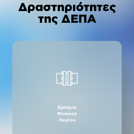
Δραστηριότητες
της ΔΕΠΑ
Εμπόριο
Φυσικού
Αερίου