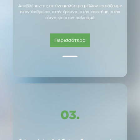
Αποβλέποντας σε ένα καλύτερο μέλλον εστιάζουμε
στον άνθρωπο, στην έρευνα, στην επιστήμη, στην
τέχνη και στον πολιτισμό.
Περισσότερα
03.