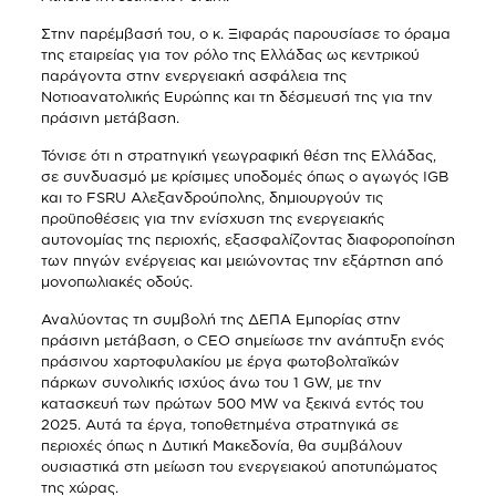
Στην παρέμβασή του, ο κ. Ξιφαράς παρουσίασε το όραμα
της εταιρείας για τον ρόλο της Ελλάδας ως κεντρικού
παράγοντα στην ενεργειακή ασφάλεια της
Νοτιοανατολικής Ευρώπης και τη δέσμευσή της για την
πράσινη μετάβαση.
Τόνισε ότι η στρατηγική γεωγραφική θέση της Ελλάδας,
σε συνδυασμό με κρίσιμες υποδομές όπως ο αγωγός IGB
και το FSRU Αλεξανδρούπολης, δημιουργούν τις
προϋποθέσεις για την ενίσχυση της ενεργειακής
αυτονομίας της περιοχής, εξασφαλίζοντας διαφοροποίηση
των πηγών ενέργειας και μειώνοντας την εξάρτηση από
μονοπωλιακές οδούς.
Αναλύοντας τη συμβολή της ΔΕΠΑ Εμπορίας στην
πράσινη μετάβαση, ο CEO σημείωσε την ανάπτυξη ενός
πράσινου χαρτοφυλακίου με έργα φωτοβολταϊκών
πάρκων συνολικής ισχύος άνω του 1 GW, με την
κατασκευή των πρώτων 500 MW να ξεκινά εντός του
2025. Αυτά τα έργα, τοποθετημένα στρατηγικά σε
περιοχές όπως η Δυτική Μακεδονία, θα συμβάλουν
ουσιαστικά στη μείωση του ενεργειακού αποτυπώματος
της χώρας.