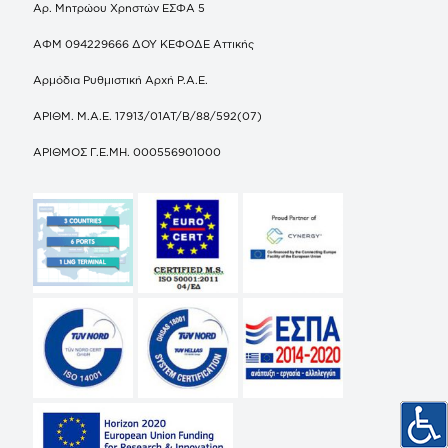
Αρ. Μητρώου Χρηστών ΕΣΦΑ 5
ΑΦΜ 094229666 ΔΟΥ ΚΕΦΟΔΕ Αττικής
Αρμόδια Ρυθμιστική Αρχή Ρ.Α.Ε.
ΑΡΙΘΜ. Μ.Α.Ε. 17913/01ΑΤ/Β/88/592(07)
ΑΡΙΘΜΟΣ Γ.Ε.ΜΗ. 000556901000