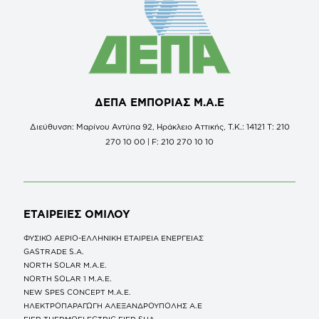
ΔΕΠΑ ΕΜΠΟΡΙΑΣ Μ.Α.Ε
Διεύθυνση: Μαρίνου Αντύπα 92, Ηράκλειο Αττικής, Τ.Κ.: 14121 Τ: 210
270 10 00 | F: 210 270 10 10
ΕΤΑΙΡΕΙΕΣ
ΟΜΙΛΟΥ
ΦΥΣΙΚΟ ΑΕΡΙΟ-ΕΛΛΗΝΙΚΗ ΕΤΑΙΡΕΙΑ ΕΝΕΡΓΕΙΑΣ
GASTRADE S.A.
NORTH SOLAR M.Α.Ε.
NORTH SOLAR 1 M.Α.Ε.
NEW SPES CONCEPT Μ.Α.Ε.
ΗΛΕΚΤΡΟΠΑΡΑΓΩΓΗ ΑΛΕΞΑΝΔΡΟΥΠΟΛΗΣ A.E
FIER THERMOELECTRIC FIER SHA