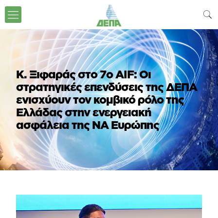
Κ. Ξιφαράς στο 7ο AIF: Οι
στρατηγικές επενδύσεις της ΔΕΠΑ
ενισχύουν τον κομβικό ρόλο της
Ελλάδας στην ενεργειακή
ασφάλεια της ΝΑ Ευρώπης