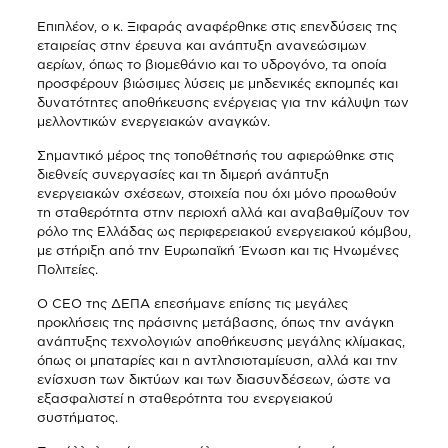
Επιπλέον, ο κ. Ξιφαράς αναφέρθηκε στις επενδύσεις της
εταιρείας στην έρευνα και ανάπτυξη ανανεώσιμων
αερίων, όπως το βιομεθάνιο και το υδρογόνο, τα οποία
προσφέρουν βιώσιμες λύσεις με μηδενικές εκπομπές και
δυνατότητες αποθήκευσης ενέργειας για την κάλυψη των
μελλοντικών ενεργειακών αναγκών.
Σημαντικό μέρος της τοποθέτησής του αφιερώθηκε στις
διεθνείς συνεργασίες και τη διμερή ανάπτυξη
ενεργειακών σχέσεων, στοιχεία που όχι μόνο προωθούν
τη σταθερότητα στην περιοχή αλλά και αναβαθμίζουν τον
ρόλο της Ελλάδας ως περιφερειακού ενεργειακού κόμβου,
με στήριξη από την Ευρωπαϊκή Ένωση και τις Ηνωμένες
Πολιτείες.
Ο CEO της ΔΕΠΑ επεσήμανε επίσης τις μεγάλες
προκλήσεις της πράσινης μετάβασης, όπως την ανάγκη
ανάπτυξης τεχνολογιών αποθήκευσης μεγάλης κλίμακας,
όπως οι μπαταρίες και η αντλησιοταμίευση, αλλά και την
ενίσχυση των δικτύων και των διασυνδέσεων, ώστε να
εξασφαλιστεί η σταθερότητα του ενεργειακού
συστήματος.