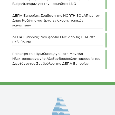
Bulgartransgaz για την προμήθεια LNG
ΔΕΠΑ Εμπορίας: Σύμβαση της NORTH SOLAR με τον
Δήμο Κοζάνης για έργα ενίσχυσης τοπικών
κοινοτήτων
ΔΕΠΑ Εμπορίας: Νέο φορτίο LNG από τις ΗΠΑ στη
Ρεβυθούσα
Επίσκεψη του Πρωθυπουργού στη Μονάδα
Ηλεκτροπαραγωγής Αλεξανδρούπολης παρουσία του
Διευθύνοντος Συμβούλου της ΔΕΠΑ Εμπορίας