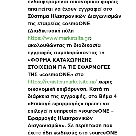
ενδιαφερόμενοι οικονομικοί φορείς
απαιτείται να έχουν εγγραφεί στο
Σύστημα Ηλεκτρονικών Διαγωνισμών
της εταιρείας cosmoONE
(Διαδικτυακή πύλη
https://www.marketsite.gr
)
ακολουθώντας τη διαδικασία
εγγραφής συμπληρώνοντας τη
«ΦΟΡΜΑ ΚΑΤΑΧΩΡΗΣΗΣ
ΣΤΟΙΧΕΙΩΝ ΓΙΑ ΤΙΣ ΕΦΑΡΜΟΓΕΣ
ΤΗΣ «cosmoONE» στο
https://register.marketsite.gr/
χωρίς
οικονομική επιβάρυνση. Κατά τη
διάρκεια της εγγραφής, στο Βήμα 4
«Επιλογή εφαρμογής» πρέπει να
επιλεγεί η υπηρεσία «sourceONE –
Εφαρμογές Ηλεκτρονικών
Διαγωνισμών». Σε περίπτωση που
έχετε ήδη κωδικούς στο sourceONE