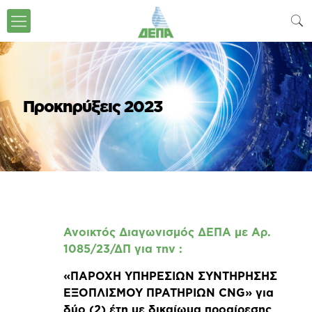
Προκηρύξεις 2023
Ανοικτός Διαγωνισμός ΔΕΠΑ με Αρ.
1085/23/ΔΠ για την
:
«ΠΑΡΟΧΗ ΥΠΗΡΕΣΙΩΝ ΣΥΝΤΗΡΗΣΗΣ
ΕΞΟΠΛΙΣΜΟΥ ΠΡΑΤΗΡΙΩΝ CNG» για
δύο (2) έτη με δικαίωμα προαίρεσης