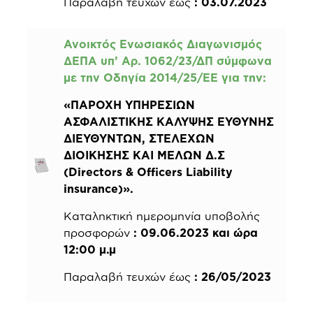
Παραλαβή τευχών έως
: 03.07.2023
Ανοικτός Ενωσιακός Διαγωνισμός
ΔΕΠΑ υπ’ Αρ. 1062/23/ΔΠ σύμφωνα
με την Οδηγία 2014/25/ΕΕ για την
:
«ΠΑΡΟΧΗ ΥΠΗΡΕΣΙΩΝ
ΑΣΦΑΛΙΣΤΙΚΗΣ ΚΑΛΥΨΗΣ ΕΥΘΥΝΗΣ
ΔΙΕΥΘΥΝΤΩΝ, ΣΤΕΛΕΧΩΝ
ΔΙΟΙΚΗΣΗΣ KAI MEΛΩΝ Δ.Σ
(Directors & Officers Liability
insurance)».
Καταληκτική ημερομηνία υποβολής
προσφορών
: 09.06.2023 και ώρα
12:00 μ.μ
Παραλαβή τευχών έως
: 26/05/2023