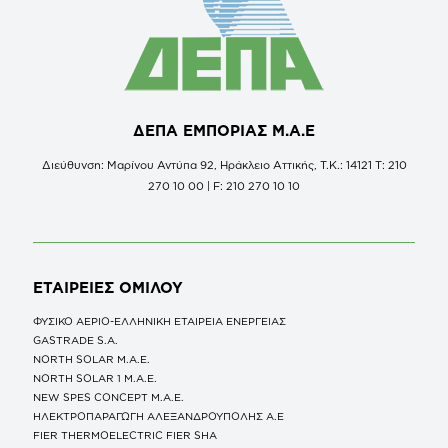
ΔΕΠΑ ΕΜΠΟΡΙΑΣ Μ.Α.Ε
Διεύθυνση: Μαρίνου Αντύπα 92, Ηράκλειο Αττικής, Τ.Κ.: 14121 Τ: 210
270 10 00 | F: 210 270 10 10
ΕΤΑΙΡΕΙΕΣ
ΟΜΙΛΟΥ
ΦΥΣΙΚΟ ΑΕΡΙΟ-ΕΛΛΗΝΙΚΗ ΕΤΑΙΡΕΙΑ ΕΝΕΡΓΕΙΑΣ
GASTRADE S.A.
NORTH SOLAR M.Α.Ε.
NORTH SOLAR 1 M.Α.Ε.
NEW SPES CONCEPT Μ.Α.Ε.
ΗΛΕΚΤΡΟΠΑΡΑΓΩΓΗ ΑΛΕΞΑΝΔΡΟΥΠΟΛΗΣ A.E
FIER THERMOELECTRIC FIER SHA