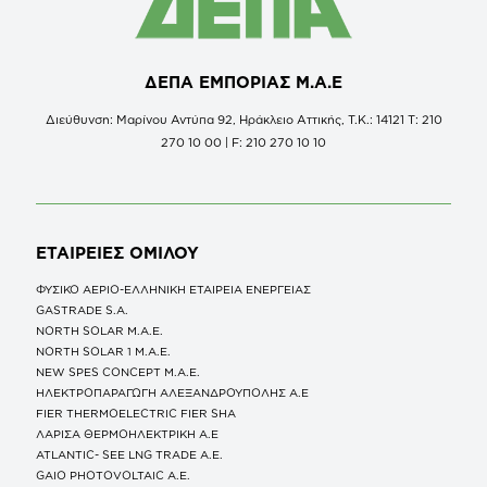
ΔΕΠΑ ΕΜΠΟΡΙΑΣ Μ.Α.Ε
Διεύθυνση: Μαρίνου Αντύπα 92, Ηράκλειο Αττικής, Τ.Κ.: 14121 Τ: 210
270 10 00 | F: 210 270 10 10
ΕΤΑΙΡΕΙΕΣ
ΟΜΙΛΟΥ
ΦΥΣΙΚΟ ΑΕΡΙΟ-ΕΛΛΗΝΙΚΗ ΕΤΑΙΡΕΙΑ ΕΝΕΡΓΕΙΑΣ
GASTRADE S.A.
NORTH SOLAR M.Α.Ε.
NORTH SOLAR 1 M.Α.Ε.
NEW SPES CONCEPT Μ.Α.Ε.
ΗΛΕΚΤΡΟΠΑΡΑΓΩΓΗ ΑΛΕΞΑΝΔΡΟΥΠΟΛΗΣ A.E
FIER THERMOELECTRIC FIER SHA
ΛΑΡΙΣΑ ΘΕΡΜΟΗΛΕΚΤΡΙΚΗ A.E
ATLANTIC- SEE LNG TRADE A.E.
GAIO PHOTOVOLTAIC Α.Ε.