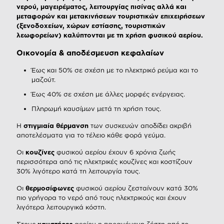
νερού, μαγειρέματος, λειτουργίας πισίνας αλλά και
μεταφορών και μετακινήσεων τουριστικών επιχειρήσεων
(ξενοδοχείων, χώρων εστίασης, τουριστικών
λεωφορείων) καλύπτονται με τη χρήση φυσικού αερίου.
Οικονομία & αποδέσμευση κεφαλαίων
Έως και 50% σε σχέση με το ηλεκτρικό ρεύμα και το
μαζούτ.
Έως 40% σε σχέση με άλλες μορφές ενέργειας.
Πληρωμή καυσίμων μετά τη χρήση τους.
Η
στιγμιαία θέρμανση
των συσκευών αποδίδει ακριβή
αποτελέσματα για το τέλειο κάθε φορά γεύμα.
Οι
κουζίνες
φυσικού αερίου έχουν 6 χρόνια ζωής
περισσότερα από τις ηλεκτρικές κουζίνες και κοστίζουν
30% λιγότερο κατά τη λειτουργία τους.
Οι
θερμοσίφωνες
φυσικού αερίου ζεσταίνουν κατά 30%
πιο γρήγορα το νερό από τους ηλεκτρικούς και έχουν
λιγότερα λειτουργικά κόστη.