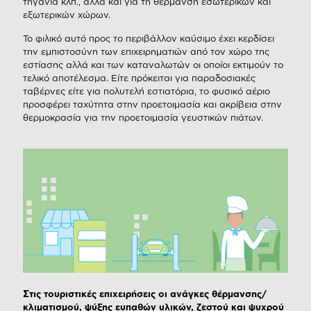
τηγάνια κλπ., αλλά και για τη θέρμανση εσωτερικών και
εξωτερικών χώρων.
Το φιλικό αυτό προς το περιβάλλον καύσιμο έχει κερδίσει
την εμπιστοσύνη των επιχειρηματιών από τον χώρο της
εστίασης αλλά και των καταναλωτών οι οποίοι εκτιμούν το
τελικό αποτέλεσμα. Είτε πρόκειται για παραδοσιακές
ταβέρνες είτε για πολυτελή εστιατόρια, το φυσικό αέριο
προσφέρει ταχύτητα στην προετοιμασία και ακρίβεια στην
θερμοκρασία για την προετοιμασία γευστικών πιάτων.
Στις τουριστικές επιχειρήσεις οι ανάγκες θέρμανσης/
κλιματισμού, ψύξης ευπαθών υλικών, ζεστού και ψυχρού