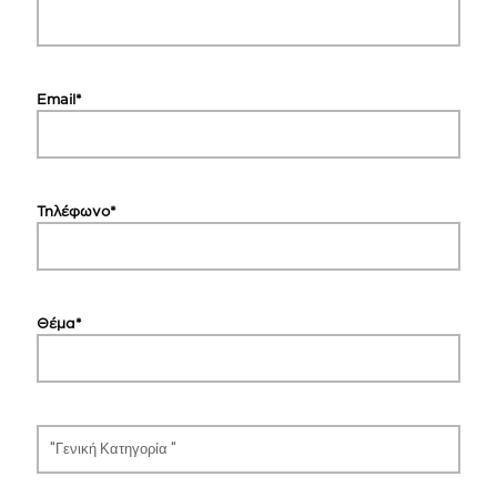
Email*
Τηλέφωνο*
Θέμα*