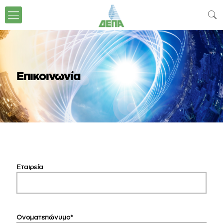
Επικοινωνία
Εταιρεία
Ονοματεπώνυμο*