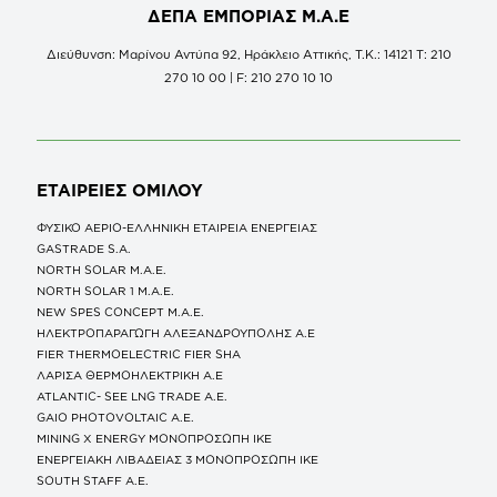
ΔΕΠΑ ΕΜΠΟΡΙΑΣ Μ.Α.Ε
Διεύθυνση: Μαρίνου Αντύπα 92, Ηράκλειο Αττικής, Τ.Κ.: 14121 Τ: 210
270 10 00 | F: 210 270 10 10
ΕΤΑΙΡΕΙΕΣ
ΟΜΙΛΟΥ
ΦΥΣΙΚΟ ΑΕΡΙΟ-ΕΛΛΗΝΙΚΗ ΕΤΑΙΡΕΙΑ ΕΝΕΡΓΕΙΑΣ
GASTRADE S.A.
NORTH SOLAR M.Α.Ε.
NORTH SOLAR 1 M.Α.Ε.
NEW SPES CONCEPT Μ.Α.Ε.
ΗΛΕΚΤΡΟΠΑΡΑΓΩΓΗ ΑΛΕΞΑΝΔΡΟΥΠΟΛΗΣ A.E
FIER THERMOELECTRIC FIER SHA
ΛΑΡΙΣΑ ΘΕΡΜΟΗΛΕΚΤΡΙΚΗ A.E
ATLANTIC- SEE LNG TRADE A.E.
GAIO PHOTOVOLTAIC Α.Ε.
MINING X ENERGY ΜΟΝΟΠΡΟΣΩΠΗ ΙΚΕ
ΕΝΕΡΓΕΙΑΚΗ ΛΙΒΑΔΕΙΑΣ 3 ΜΟΝΟΠΡΟΣΩΠΗ ΙΚΕ
SOUTH STAFF Α.Ε.