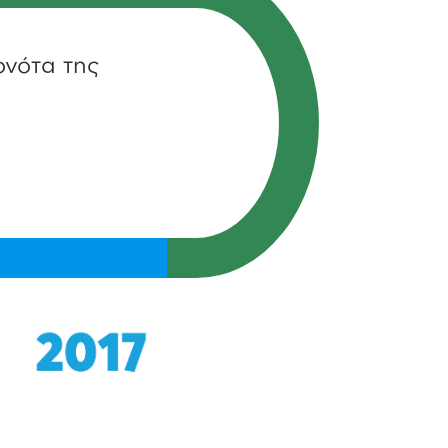
ονότα της