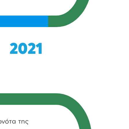
ονότα της