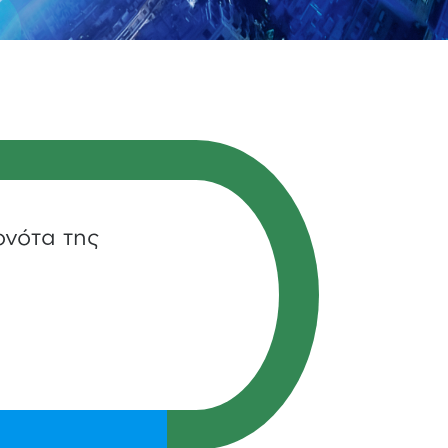
ονότα της