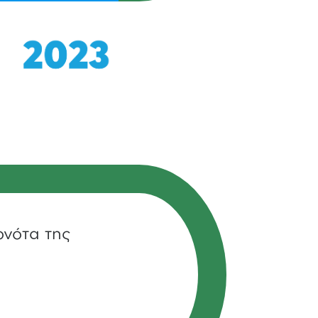
ονότα της