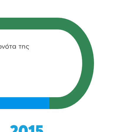
ονότα της