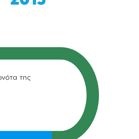
ονότα της