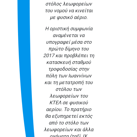
στόλος λεωφορείων
του νομού να κινείται
με φυσικό αέριο.
Η οριστική συμφωνία
αναμένεται να
υπογραφεί μέσα στο
πρώτο δίμηνο του
2017 και προβλέπει τη
κατασκευή σταθμού
τροφοδοσίας στην
πόλη των Ιωαννίνων
και τη μετατροπή του
στόλου των
λεωφορείων του
ΚΤΕΛ σε φυσικού
αερίου. Το πρατήριο
θα εξυπηρετεί εκτός
από το στόλο των
λεωφορείων και άλλα
οχήματα (ταξί, ΙΧ,