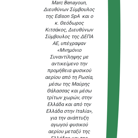
Marc Benayoun,
Διευθύνων Σύμβουλος
της Edison SpA και ο
κ. Θεόδωρος
Κιτσάκος, Διευθύνων
Σύμβουλος της ΔΕΠΑ
ΑΕ, υπέγραψαν
«Μνημόνιο
Συναντίληψης με
αντικείμενο την
προμήθεια φυσικού
αερίου από τη Ρωσία,
μέσω της Μαύρης
Θάλασσας και μέσω
τρίτων χωρών, στην
Ελλάδα και από την
Ελλάδα στην Ιταλία»,
για την ανάπτυξη
αγωγού φυσικού
αερίου μεταξύ της