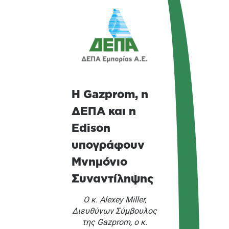
Η Gazprom, η
ΔΕΠΑ και η
Edison
υπογράφουν
Μνημόνιο
Συναντίληψης
Ο κ. Alexey Miller,
Διευθύνων Σύμβουλος
της Gazprom, ο κ.