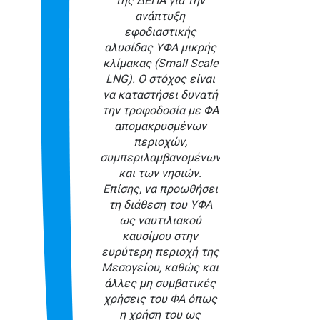
της ΔΕΠΑ για την
ανάπτυξη
εφοδιαστικής
αλυσίδας ΥΦΑ μικρής
κλίμακας (Small Scale
LNG). Ο στόχος είναι
να καταστήσει δυνατή
την τροφοδοσία με ΦΑ
απομακρυσμένων
περιοχών,
συμπεριλαμβανομένων
και των νησιών.
Επίσης, να προωθήσει
τη διάθεση του ΥΦΑ
ως ναυτιλιακού
καυσίμου στην
ευρύτερη περιοχή της
Μεσογείου, καθώς και
άλλες μη συμβατικές
χρήσεις του ΦΑ όπως
η χρήση του ως