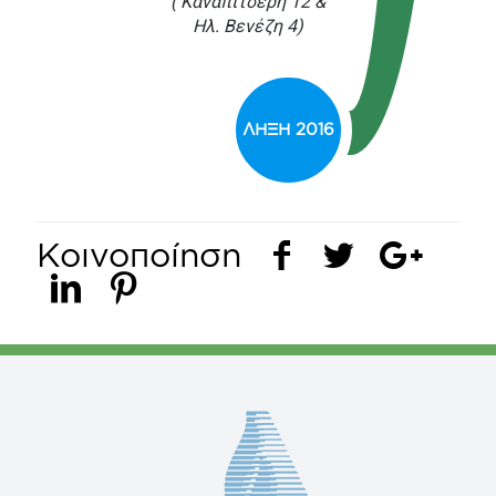
( Καναπιτσερή 12 &
Ηλ. Βενέζη 4)
ΛΗΞΗ 2016
Κοινοποίηση