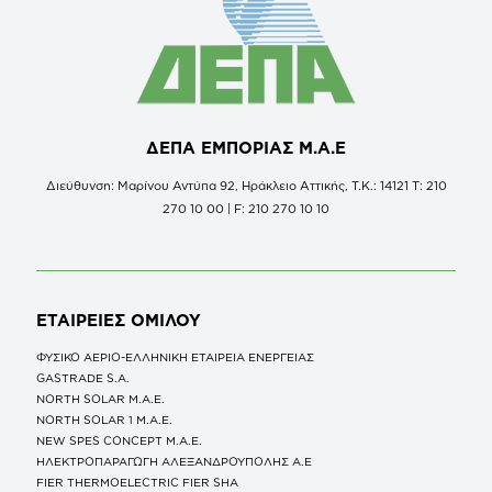
ΔΕΠΑ ΕΜΠΟΡΙΑΣ Μ.Α.Ε
Διεύθυνση: Μαρίνου Αντύπα 92, Ηράκλειο Αττικής, Τ.Κ.: 14121 Τ: 210
270 10 00 | F: 210 270 10 10
ΕΤΑΙΡΕΙΕΣ
ΟΜΙΛΟΥ
ΦΥΣΙΚΟ ΑΕΡΙΟ-ΕΛΛΗΝΙΚΗ ΕΤΑΙΡΕΙΑ ΕΝΕΡΓΕΙΑΣ
GASTRADE S.A.
NORTH SOLAR M.Α.Ε.
NORTH SOLAR 1 M.Α.Ε.
NEW SPES CONCEPT Μ.Α.Ε.
ΗΛΕΚΤΡΟΠΑΡΑΓΩΓΗ ΑΛΕΞΑΝΔΡΟΥΠΟΛΗΣ A.E
FIER THERMOELECTRIC FIER SHA