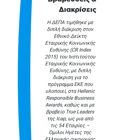
Διακρίσεις
Η ΔΕΠΑ τιμήθηκε με
διπλή διάκριση στον
Εθνικό Δείκτη
Εταιρικής Κοινωνικής
Ευθύνης (CR Index
2015) του Ινστιτούτου
Εταιρικής Κοινωνικής
Ευθύνης, με διπλή
διάκριση για το
πρόγραμμα ΕΚΕ που
υλοποιεί, στα Hellenic
Responsible Business
Awards, καθώς και με
βραβείο True Leaders
της Icap, ως μια από
τις 54 Εταιρίες –
Όμιλοι Ηγέτες της
Ελληνικής οικονομίας