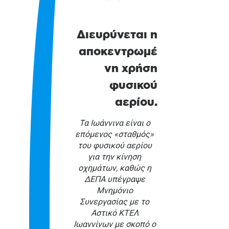
Διευρύνεται η
αποκεντρωμέ
νη χρήση
φυσικού
αερίου.
Τα Ιωάννινα είναι ο
επόμενος «σταθμός»
του φυσικού αερίου
για την κίνηση
οχημάτων, καθώς η
ΔΕΠΑ υπέγραψε
Μνημόνιο
Συνεργασίας με το
Αστικό ΚΤΕΛ
Ιωαννίνων με σκοπό ο