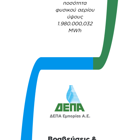
ποσότητα
φυσικού αερίου
ύψους
1.980.000,032
MWh
Βραβεύσεις &