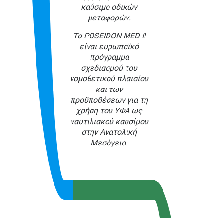
καύσιμο οδικών
μεταφορών.
Το POSEIDON MED ΙΙ
είναι ευρωπαϊκό
πρόγραμμα
σχεδιασμού του
νομοθετικού πλαισίου
και των
προϋποθέσεων για τη
χρήση του ΥΦΑ ως
ναυτιλιακού καυσίμου
στην Ανατολική
Μεσόγειο.