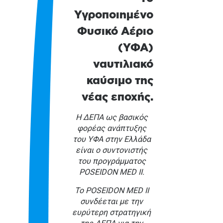
Υγροποιημένο
Φυσικό Αέριο
(ΥΦΑ)
ναυτιλιακό
καύσιμο της
νέας εποχής.
Η ΔΕΠΑ ως βασικός
φορέας ανάπτυξης
του ΥΦΑ στην Ελλάδα
είναι ο συντονιστής
του προγράμματος
POSEIDON MED ΙΙ.
Το POSEIDON MED II
συνδέεται με την
ευρύτερη στρατηγική