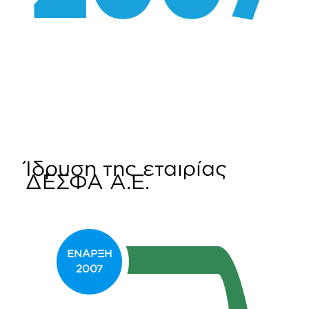
Ίδρυση της εταιρίας
ΔΕΣΦΑ Α.Ε.
ΕΝΑΡΞΗ
2007