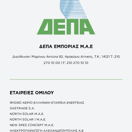
ΔΕΠΑ ΕΜΠΟΡΙΑΣ Μ.Α.Ε
Διεύθυνση: Μαρίνου Αντύπα 92, Ηράκλειο Αττικής, Τ.Κ.: 14121 Τ: 210
270 10 00 | F: 210 270 10 10
ΕΤΑΙΡΕΙΕΣ
ΟΜΙΛΟΥ
ΦΥΣΙΚΟ ΑΕΡΙΟ-ΕΛΛΗΝΙΚΗ ΕΤΑΙΡΕΙΑ ΕΝΕΡΓΕΙΑΣ
GASTRADE S.A.
NORTH SOLAR M.Α.Ε.
NORTH SOLAR 1 M.Α.Ε.
NEW SPES CONCEPT Μ.Α.Ε.
ΗΛΕΚΤΡΟΠΑΡΑΓΩΓΗ ΑΛΕΞΑΝΔΡΟΥΠΟΛΗΣ A.E