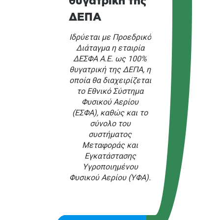
θυγατρική της
ΔΕΠΑ
Ιδρύεται με Προεδρικό
Διάταγμα η εταιρία
ΔΕΣΦΑ Α.Ε. ως 100%
θυγατρική της ΔΕΠΑ, η
οποία θα διαχειρίζεται
το Εθνικό Σύστημα
Φυσικού Αερίου
(ΕΣΦΑ), καθώς και το
σύνολο του
συστήματος
Μεταφοράς και
Εγκατάστασης
Υγροποιημένου
Φυσικού Αερίου (ΥΦΑ).