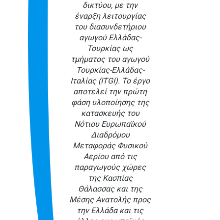
δικτύου, με την
έναρξη λειτουργίας
του διασυνδετήριου
αγωγού Ελλάδας-
Τουρκίας ως
τμήματος του αγωγού
Τουρκίας-Ελλάδας-
Ιταλίας (ITGI). Το έργο
αποτελεί την πρώτη
φάση υλοποίησης της
κατασκευής του
Νότιου Ευρωπαϊκού
Διαδρόμου
Μεταφοράς Φυσικού
Αερίου από τις
παραγωγούς χώρες
της Κασπίας
Θάλασσας και της
Μέσης Ανατολής προς
την Ελλάδα και τις