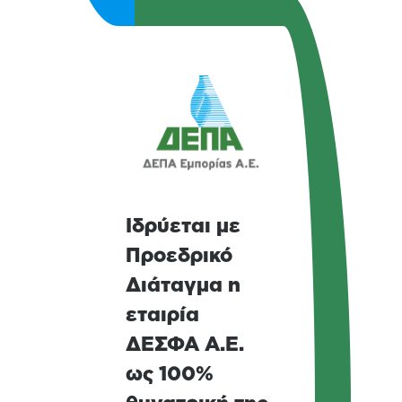
Ιδρύεται με
Προεδρικό
Διάταγμα η
εταιρία
ΔΕΣΦΑ Α.Ε.
ως 100%