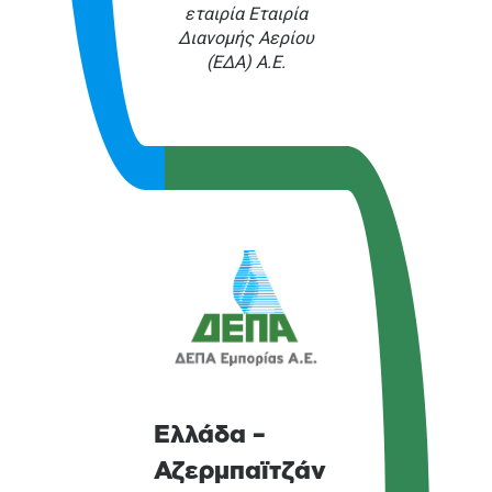
εταιρία Εταιρία
Διανομής Αερίου
(ΕΔΑ) Α.Ε.
Ελλάδα –
Αζερμπαϊτζάν