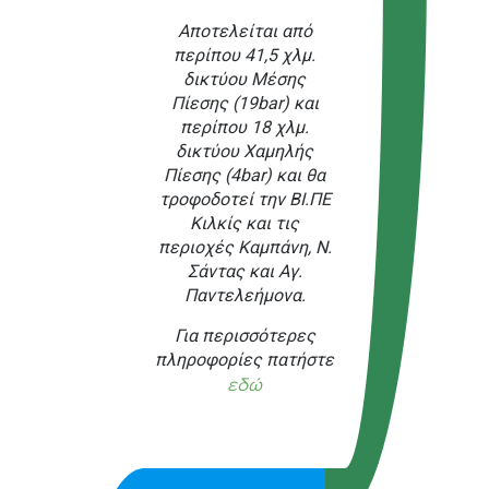
Αποτελείται από
περίπου 41,5 χλμ.
δικτύου Μέσης
Πίεσης (19bar) και
περίπου 18 χλμ.
δικτύου Χαμηλής
Πίεσης (4bar) και θα
τροφοδοτεί την ΒΙ.ΠΕ
Κιλκίς και τις
περιοχές Καμπάνη, Ν.
Σάντας και Αγ.
Παντελεήμονα.
Για περισσότερες
πληροφορίες πατήστε
εδώ