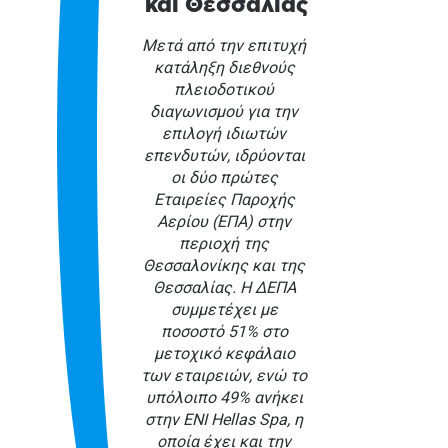
και Θεσσαλίας
Μετά από την επιτυχή
κατάληξη διεθνούς
πλειοδοτικού
διαγωνισμού για την
επιλογή ιδιωτών
επενδυτών, ιδρύονται
οι δύο πρώτες
Εταιρείες Παροχής
Αερίου (ΕΠΑ) στην
περιοχή της
Θεσσαλονίκης και της
Θεσσαλίας. Η ΔΕΠΑ
συμμετέχει με
ποσοστό 51% στο
μετοχικό κεφάλαιο
των εταιρειών, ενώ το
υπόλοιπο 49% ανήκει
στην ENI Hellas Spa, η
οποία έχει και την