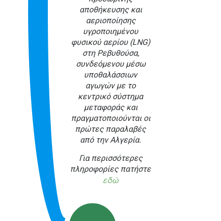
αποθήκευσης και
αεριοποίησης
υγροποιημένου
φυσικού αερίου (LNG)
στη Ρεβυθούσα,
συνδεόμενου μέσω
υποθαλάσσιων
αγωγών με το
κεντρικό σύστημα
μεταφοράς και
πραγματοποιούνται οι
πρώτες παραλαβές
από την Αλγερία.
Για περισσότερες
πληροφορίες πατήστε
εδώ