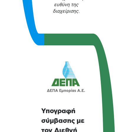
ευθύνη της
διαχείρισης.
Υπογραφή
σύμβασης με
τον Διεθνή