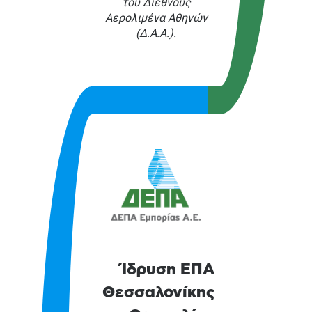
του Διεθνούς
Αερολιμένα Αθηνών
(Δ.Α.Α.).
Ίδρυση ΕΠΑ
Θεσσαλονίκης