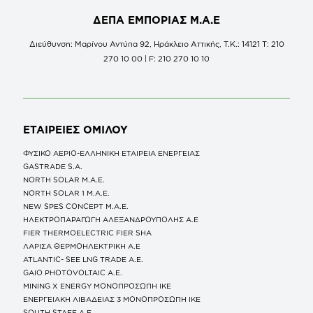
ΔΕΠΑ ΕΜΠΟΡΙΑΣ Μ.Α.Ε
Διεύθυνση: Μαρίνου Αντύπα 92, Ηράκλειο Αττικής, Τ.Κ.: 14121 Τ: 210
270 10 00 | F: 210 270 10 10
ΕΤΑΙΡΕΙΕΣ
ΟΜΙΛΟΥ
ΦΥΣΙΚΟ ΑΕΡΙΟ-ΕΛΛΗΝΙΚΗ ΕΤΑΙΡΕΙΑ ΕΝΕΡΓΕΙΑΣ
GASTRADE S.A.
NORTH SOLAR M.Α.Ε.
NORTH SOLAR 1 M.Α.Ε.
NEW SPES CONCEPT Μ.Α.Ε.
ΗΛΕΚΤΡΟΠΑΡΑΓΩΓΗ ΑΛΕΞΑΝΔΡΟΥΠΟΛΗΣ A.E
FIER THERMOELECTRIC FIER SHA
ΛΑΡΙΣΑ ΘΕΡΜΟΗΛΕΚΤΡΙΚΗ A.E
ATLANTIC- SEE LNG TRADE A.E.
GAIO PHOTOVOLTAIC Α.Ε.
MINING X ENERGY ΜΟΝΟΠΡΟΣΩΠΗ ΙΚΕ
ΕΝΕΡΓΕΙΑΚΗ ΛΙΒΑΔΕΙΑΣ 3 ΜΟΝΟΠΡΟΣΩΠΗ ΙΚΕ
SOUTH STAFF Α.Ε.