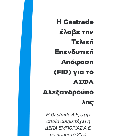
Η Gastrade
έλαβε την
Τελική
Επενδυτική
Απόφαση
(FID) για το
ΑΣΦΑ
Αλεξανδρούπο
λης
Η Gastrade Α.Ε, στην
οποία συμμετέχει η
ΔΕΠΑ ΕΜΠΟΡΙΑΣ Α.Ε.
με ποσοστό 20%,