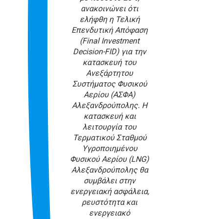
ανακοινώνει ότι
ελήφθη η Τελική
Επενδυτική Απόφαση
(Final Investment
Decision-FID) για την
κατασκευή του
Ανεξάρτητου
Συστήματος Φυσικού
Αερίου (ΑΣΦΑ)
Αλεξανδρούπολης. Η
κατασκευή και
λειτουργία του
Τερματικού Σταθμού
Υγροποιημένου
Φυσικού Αερίου (LNG)
Αλεξανδρούπολης θα
συμβάλει στην
ενεργειακή ασφάλεια,
ρευστότητα και
ενεργειακό