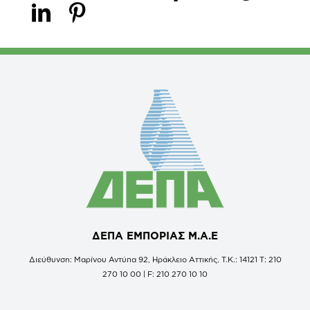
ΔΕΠΑ ΕΜΠΟΡΙΑΣ Μ.Α.Ε
Διεύθυνση: Μαρίνου Αντύπα 92, Ηράκλειο Αττικής, Τ.Κ.: 14121 Τ: 210
270 10 00 | F: 210 270 10 10