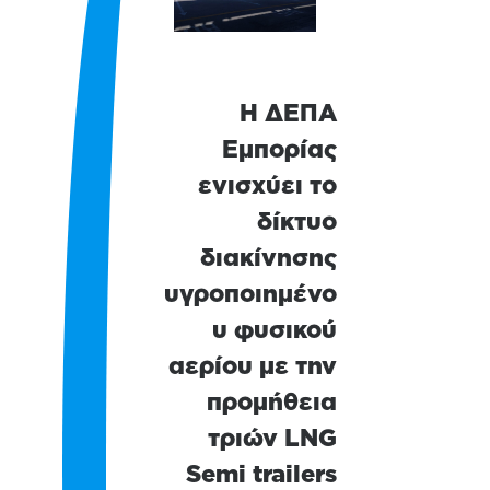
Η ΔΕΠΑ
Εμπορίας
ενισχύει το
δίκτυο
διακίνησης
υγροποιημένο
υ φυσικού
αερίου με την
προμήθεια
τριών LNG
Semi trailers