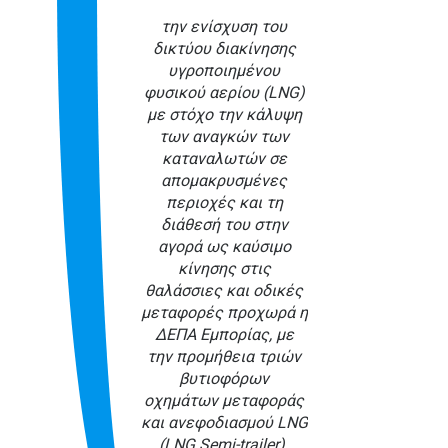
την ενίσχυση του
δικτύου διακίνησης
υγροποιημένου
φυσικού αερίου (LNG)
με στόχο την κάλυψη
των αναγκών των
καταναλωτών σε
απομακρυσμένες
περιοχές και τη
διάθεσή του στην
αγορά ως καύσιμο
κίνησης στις
θαλάσσιες και οδικές
μεταφορές προχωρά η
ΔΕΠΑ Εμπορίας, με
την προμήθεια τριών
βυτιοφόρων
οχημάτων μεταφοράς
και ανεφοδιασμού LNG
(LNG Semi-trailer).