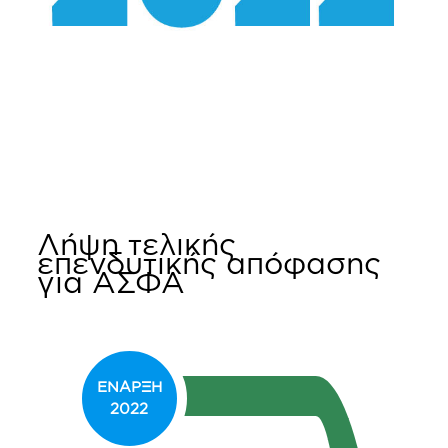
Λήψη τελικής
επενδυτικής απόφασης
για ΑΣΦΑ
ΕΝΑΡΞΗ
2022