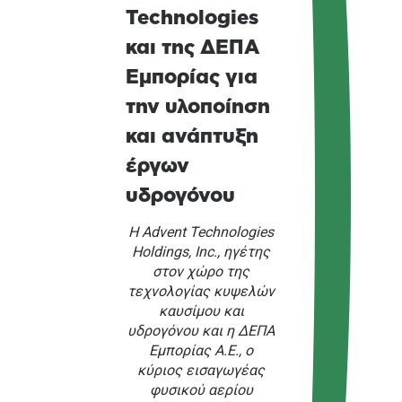
Technologies
και της ΔΕΠΑ
Εμπορίας για
την υλοποίηση
και ανάπτυξη
έργων
υδρογόνου
Η Advent Technologies
Holdings, Inc., ηγέτης
στον χώρο της
τεχνολογίας κυψελών
καυσίμου και
υδρογόνου και η ΔΕΠΑ
Εμπορίας Α.Ε., ο
κύριος εισαγωγέας
φυσικού αερίου