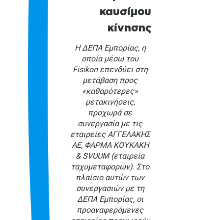
καυσίμου
κίνησης
Η ΔΕΠΑ Εμπορίας, η
οποία μέσω του
Fisikon επενδύει στη
μετάβαση προς
«καθαρότερες»
μετακινήσεις,
προχωρά σε
συνεργασία με τις
εταιρείες ΑΓΓΕΛΑΚΗΣ
ΑΕ, ΦΑΡΜΑ ΚΟΥΚΑΚΗ
& SVUUM (εταιρεία
ταχυμεταφορών). Στο
πλαίσιο αυτών των
συνεργασιών με τη
ΔΕΠΑ Εμπορίας, οι
προαναφερόμενες