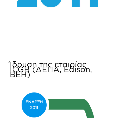
Ίδρυση της εταιρίας
ICGB (ΔΕΠΑ, Edison,
ΒΕΗ)
ΕΝΑΡΞΗ
2011