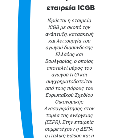
εταιρεία ICGB
Ιδρύεται η εταιρεία
ICGB με σκοπό την
ανάπτυξη, κατασκευή
και λειτουργία του
αγωγού διασύνδεσης
Ελλάδας και
Βουλγαρίας, ο οποίος
αποτελεί μέρος του
αγωγού ITGI και
συγχρηματοδοτείται
από τους πόρους του
Ευρωπαϊκού Σχεδίου
Οικονομικής
Ανασυγκρότησης στον
τομέα της ενέργειας
(EEPR). Στην εταιρεία
συμμετέχουν η ΔΕΠΑ,
η ιταλική Edison και η