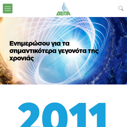
Ενημερώσου για τα
σημαντικότερα γεγονότα της
χρονιάς