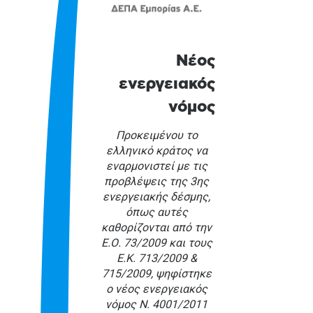
Νέος
ενεργειακός
νόμος
Προκειμένου το
ελληνικό κράτος να
εναρμονιστεί με τις
προβλέψεις της 3ης
ενεργειακής δέσμης,
όπως αυτές
καθορίζονται από την
Ε.Ο. 73/2009 και τους
Ε.Κ. 713/2009 &
715/2009, ψηφίστηκε
ο νέος ενεργειακός
νόμος Ν. 4001/2011