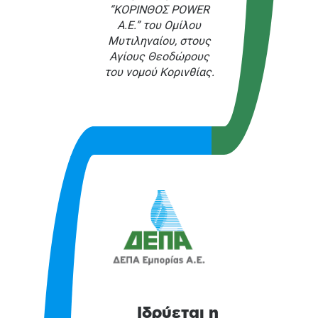
“ΚΟΡΙΝΘΟΣ POWER
Α.Ε.” του Ομίλου
Μυτιληναίου, στους
Αγίους Θεοδώρους
του νομού Κορινθίας.
Ιδρύεται η