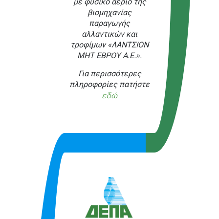
με φυσικό αέριο της
βιομηχανίας
παραγωγής
αλλαντικών και
τροφίμων «ΛΑΝΤΣΙΟΝ
ΜΗΤ ΕΒΡΟΥ Α.Ε.».
Για περισσότερες
πληροφορίες πατήστε
εδώ