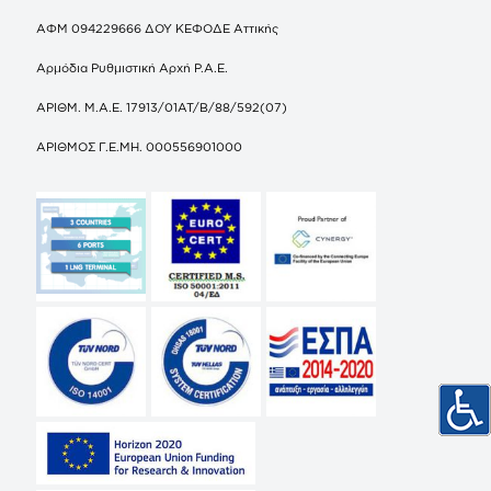
ΑΦΜ 094229666 ΔΟΥ ΚΕΦΟΔΕ Αττικής
Αρμόδια Ρυθμιστική Αρχή Ρ.Α.Ε.
ΑΡΙΘΜ. Μ.Α.Ε. 17913/01ΑΤ/Β/88/592(07)
ΑΡΙΘΜΟΣ Γ.Ε.ΜΗ. 000556901000