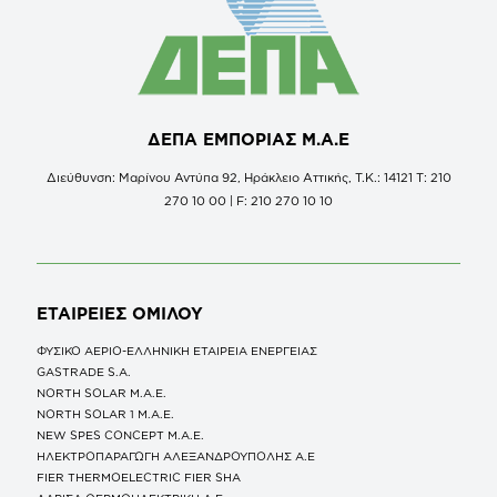
ΔΕΠΑ ΕΜΠΟΡΙΑΣ Μ.Α.Ε
Διεύθυνση: Μαρίνου Αντύπα 92, Ηράκλειο Αττικής, Τ.Κ.: 14121 Τ: 210
270 10 00 | F: 210 270 10 10
ΕΤΑΙΡΕΙΕΣ
ΟΜΙΛΟΥ
ΦΥΣΙΚΟ ΑΕΡΙΟ-ΕΛΛΗΝΙΚΗ ΕΤΑΙΡΕΙΑ ΕΝΕΡΓΕΙΑΣ
GASTRADE S.A.
NORTH SOLAR M.Α.Ε.
NORTH SOLAR 1 M.Α.Ε.
NEW SPES CONCEPT Μ.Α.Ε.
ΗΛΕΚΤΡΟΠΑΡΑΓΩΓΗ ΑΛΕΞΑΝΔΡΟΥΠΟΛΗΣ A.E
FIER THERMOELECTRIC FIER SHA