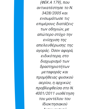
(ΦΕΚ Α 179), που
αντικατέστησε το Ν.
3428/2005 και
ενσωμάτωσε τις
επιμέρους διατάξεις
των οδηγιών, με
απώτερο στόχο την
ενίσχυση της
απελευθέρωσης της
αγοράς. Όσον αφορά,
ειδικότερα, στο
διαχωρισμό των
δραστηριοτήτων
μεταφοράς και
προμήθειας φυσικού
αερίου, η αρχικώς
προβλεφθείσα στο Ν.
4001/2011 υιοθέτηση
του μοντέλου του
Ιδιοκτησιακού