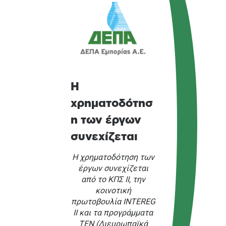
Η
χρηματοδότησ
η των έργων
συνεχίζεται
Η χρηματοδότηση των
έργων συνεχίζεται
από το ΚΠΣ ΙΙ, την
κοινοτική
πρωτοβουλία INTEREG
II και τα προγράμματα
ΤΕΝ (Διευρωπαϊκά