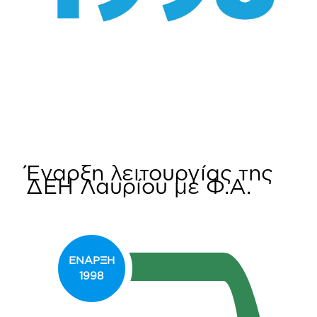
Έναρξη λειτουργίας της
ΔΕΗ Λαυρίου με Φ.Α.
ΕΝΑΡΞΗ
1998