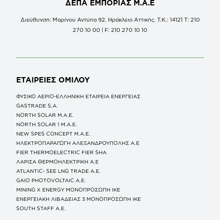
ΔΕΠΑ ΕΜΠΟΡΙΑΣ Μ.Α.Ε
Διεύθυνση: Μαρίνου Αντύπα 92, Ηράκλειο Αττικής, Τ.Κ.: 14121 Τ: 210
270 10 00 | F: 210 270 10 10
ΕΤΑΙΡΕΙΕΣ
ΟΜΙΛΟΥ
ΦΥΣΙΚΟ ΑΕΡΙΟ-ΕΛΛΗΝΙΚΗ ΕΤΑΙΡΕΙΑ ΕΝΕΡΓΕΙΑΣ
GASTRADE S.A.
NORTH SOLAR M.Α.Ε.
NORTH SOLAR 1 M.Α.Ε.
NEW SPES CONCEPT Μ.Α.Ε.
ΗΛΕΚΤΡΟΠΑΡΑΓΩΓΗ ΑΛΕΞΑΝΔΡΟΥΠΟΛΗΣ A.E
FIER THERMOELECTRIC FIER SHA
ΛΑΡΙΣΑ ΘΕΡΜΟΗΛΕΚΤΡΙΚΗ A.E
ATLANTIC- SEE LNG TRADE A.E.
GAIO PHOTOVOLTAIC Α.Ε.
MINING X ENERGY ΜΟΝΟΠΡΟΣΩΠΗ ΙΚΕ
ΕΝΕΡΓΕΙΑΚΗ ΛΙΒΑΔΕΙΑΣ 3 ΜΟΝΟΠΡΟΣΩΠΗ ΙΚΕ
SOUTH STAFF Α.Ε.