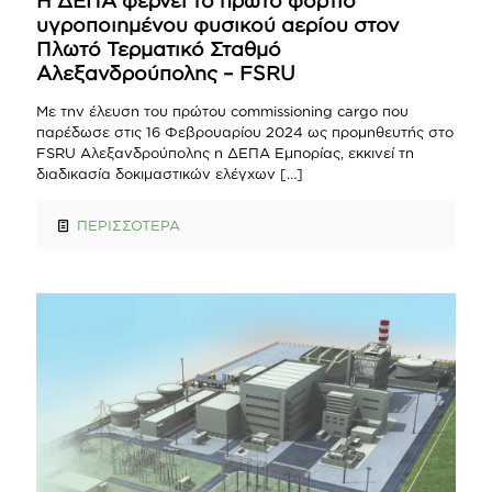
υγροποιημένου φυσικού αερίου στον
Πλωτό Τερματικό Σταθμό
Αλεξανδρούπολης – FSRU
Με την έλευση του πρώτου commissioning cargo που
παρέδωσε στις 16 Φεβρουαρίου 2024 ως προμηθευτής στο
FSRU Αλεξανδρούπολης η ΔΕΠΑ Εμπορίας, εκκινεί τη
διαδικασία δοκιμαστικών ελέγχων
[…]
ΠΕΡΙΣΣΟΤΕΡΑ