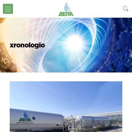
xronologio