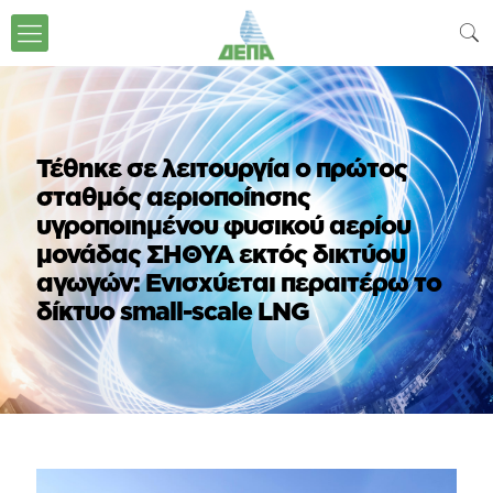
Τέθηκε σε λειτουργία ο πρώτος
σταθμός αεριοποίησης
υγροποιημένου φυσικού αερίου
μονάδας ΣΗΘΥΑ εκτός δικτύου
αγωγών: Ενισχύεται περαιτέρω το
δίκτυο small-scale LNG