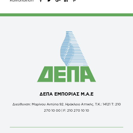
ΔΕΠΑ ΕΜΠΟΡΙΑΣ Μ.Α.Ε
Διεύθυνση: Μαρίνου Αντύπα 92, Ηράκλειο Αττικής, Τ.Κ.: 14121 Τ: 210
270 10 00 | F: 210 270 10 10