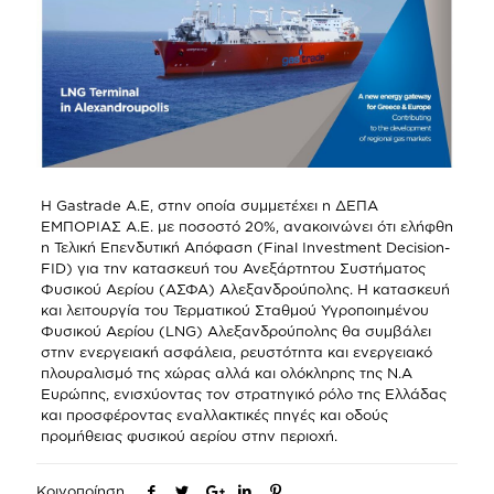
Η Gastrade Α.Ε, στην οποία συμμετέχει η ΔΕΠΑ
ΕΜΠΟΡΙΑΣ Α.Ε. με ποσοστό 20%, ανακοινώνει ότι ελήφθη
η Τελική Επενδυτική Απόφαση (Final Investment Decision-
FID) για την κατασκευή του Ανεξάρτητου Συστήματος
Φυσικού Αερίου (ΑΣΦΑ) Αλεξανδρούπολης. Η κατασκευή
και λειτουργία του Τερματικού Σταθμού Υγροποιημένου
Φυσικού Αερίου (LNG) Αλεξανδρούπολης θα συμβάλει
στην ενεργειακή ασφάλεια, ρευστότητα και ενεργειακό
πλουραλισμό της χώρας αλλά και ολόκληρης της Ν.Α
Ευρώπης, ενισχύοντας τον στρατηγικό ρόλο της Ελλάδας
και προσφέροντας εναλλακτικές πηγές και οδούς
προμήθειας φυσικού αερίου στην περιοχή.
Κοινοποίηση