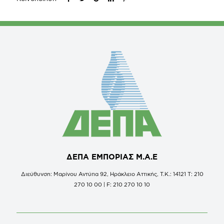
ΔΕΠΑ ΕΜΠΟΡΙΑΣ Μ.Α.Ε
Διεύθυνση: Μαρίνου Αντύπα 92, Ηράκλειο Αττικής, Τ.Κ.: 14121 Τ: 210
270 10 00 | F: 210 270 10 10