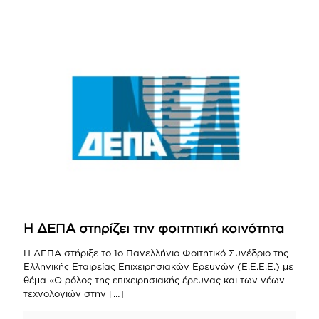
Η ΔΕΠΑ στηρίζει την φοιτητική κοινότητα
Η ΔΕΠΑ στήριξε το 1ο Πανελλήνιο Φοιτητικό Συνέδριο της
Ελληνικής Εταιρείας Επιχειρησιακών Ερευνών (Ε.Ε.Ε.Ε.) με
θέμα «Ο ρόλος της επιχειρησιακής έρευνας και των νέων
τεχνολογιών στην
[…]