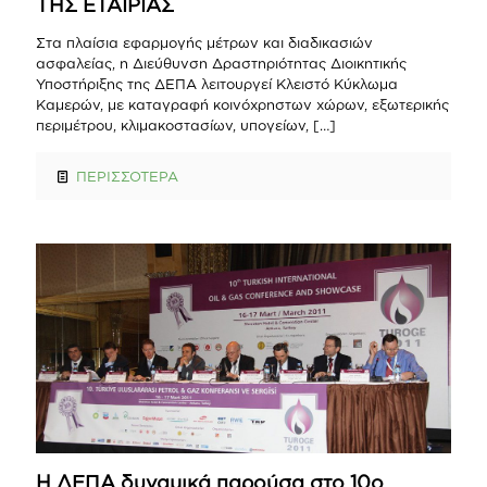
ΤΗΣ ΕΤΑΙΡΙΑΣ
Στα πλαίσια εφαρμογής μέτρων και διαδικασιών
ασφαλείας, η Διεύθυνση Δραστηριότητας Διοικητικής
Υποστήριξης της ΔΕΠΑ λειτουργεί Κλειστό Κύκλωμα
Καμερών, με καταγραφή κοινόχρηστων χώρων, εξωτερικής
περιμέτρου, κλιμακοστασίων, υπογείων,
[…]
ΠΕΡΙΣΣΟΤΕΡΑ
Η ΔΕΠΑ δυναμικά παρούσα στο 10ο