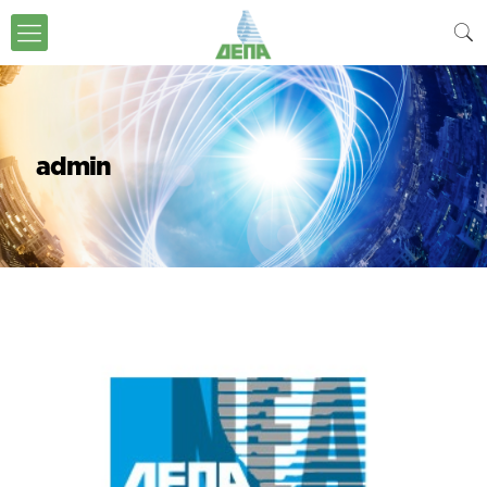
admin