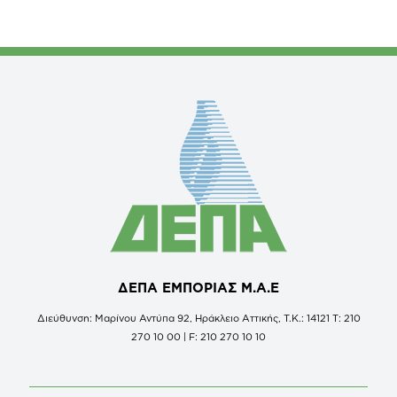
ΔΕΠΑ ΕΜΠΟΡΙΑΣ Μ.Α.Ε
Διεύθυνση: Μαρίνου Αντύπα 92, Ηράκλειο Αττικής, Τ.Κ.: 14121 Τ: 210
270 10 00 | F: 210 270 10 10