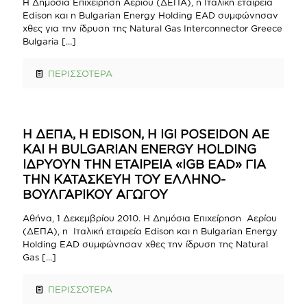
Η Δημόσια Επιχείρηση Αερίου (ΔΕΠΑ), η Ιταλική εταιρεία
Edison και η Bulgarian Energy Holding EAD συμφώνησαν
χθες για την ίδρυση της Natural Gas Interconnector Greece
Bulgaria
[…]
ΠΕΡΙΣΣΟΤΕΡΑ
Η ΔΕΠΑ, Η EDISON, Η IGI POSEIDON ΑΕ
ΚΑΙ Η BULGARIAN ENERGY HOLDING
ΙΔΡΥΟΥΝ ΤΗΝ ΕΤΑΙΡΕΙΑ «IGB EAD» ΓΙΑ
ΤΗΝ ΚΑΤΑΣΚΕΥΗ ΤΟΥ ΕΛΛΗΝΟ-
ΒΟΥΛΓΑΡΙΚΟΥ ΑΓΩΓΟΥ
Αθήνα, 1 Δεκεμβρίου 2010. Η Δημόσια Επιχείρηση Αερίου
(ΔΕΠΑ), η Ιταλική εταιρεία Edison και η Bulgarian Energy
Holding EAD συμφώνησαν χθες την ίδρυση της Natural
Gas
[…]
ΠΕΡΙΣΣΟΤΕΡΑ