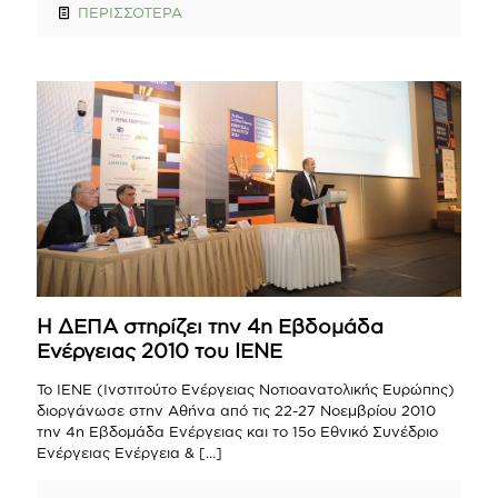
ΠΕΡΙΣΣΟΤΕΡΑ
Η ΔΕΠΑ στηρίζει την 4η Εβδομάδα
Ενέργειας 2010 του ΙΕΝΕ
To IENE (Ινστιτούτο Ενέργειας Νοτιοανατολικής Ευρώπης)
διοργάνωσε στην Αθήνα από τις 22-27 Νοεμβρίου 2010
την 4η Εβδομάδα Ενέργειας και το 15ο Εθνικό Συνέδριο
Ενέργειας Ενέργεια &
[…]