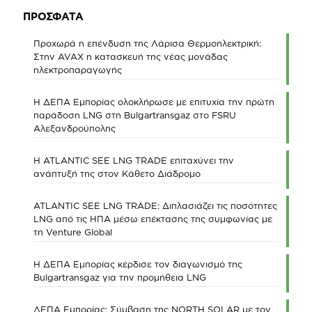
ΠΡΟΣΦΑΤΑ
Προχωρά η επένδυση της Λάρισα Θερμοηλεκτρική:
Στην AVAX η κατασκευή της νέας μονάδας
ηλεκτροπαραγωγής
Η ΔΕΠΑ Εμπορίας ολοκλήρωσε με επιτυχία την πρώτη
παράδοση LNG στη Bulgartransgaz στο FSRU
Αλεξανδρούπολης
Η ATLANTIC SEE LNG TRADE επιταχύνει την
ανάπτυξή της στον Κάθετο Διάδρομο
ATLANTIC SEE LNG TRADE: Διπλασιάζει τις ποσότητες
LNG από τις ΗΠΑ μέσω επέκτασης της συμφωνίας με
τη Venture Global
Η ΔΕΠΑ Εμπορίας κέρδισε τον διαγωνισμό της
Bulgartransgaz για την προμήθεια LNG
ΔΕΠΑ Εμπορίας: Σύμβαση της NORTH SOLAR με τον