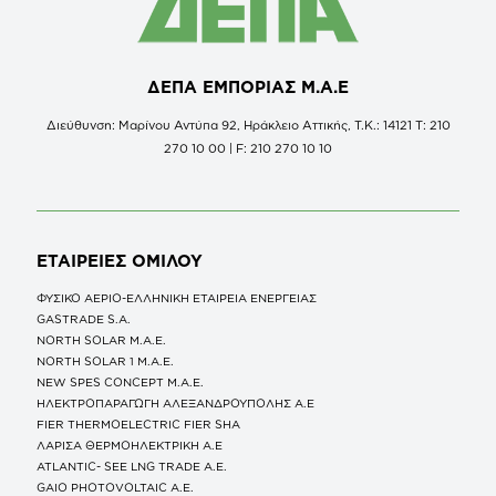
ΔΕΠΑ ΕΜΠΟΡΙΑΣ Μ.Α.Ε
Διεύθυνση: Μαρίνου Αντύπα 92, Ηράκλειο Αττικής, Τ.Κ.: 14121 Τ: 210
270 10 00 | F: 210 270 10 10
ΕΤΑΙΡΕΙΕΣ
ΟΜΙΛΟΥ
ΦΥΣΙΚΟ ΑΕΡΙΟ-ΕΛΛΗΝΙΚΗ ΕΤΑΙΡΕΙΑ ΕΝΕΡΓΕΙΑΣ
GASTRADE S.A.
NORTH SOLAR M.Α.Ε.
NORTH SOLAR 1 M.Α.Ε.
NEW SPES CONCEPT Μ.Α.Ε.
ΗΛΕΚΤΡΟΠΑΡΑΓΩΓΗ ΑΛΕΞΑΝΔΡΟΥΠΟΛΗΣ A.E
FIER THERMOELECTRIC FIER SHA
ΛΑΡΙΣΑ ΘΕΡΜΟΗΛΕΚΤΡΙΚΗ A.E
ATLANTIC- SEE LNG TRADE A.E.
GAIO PHOTOVOLTAIC Α.Ε.