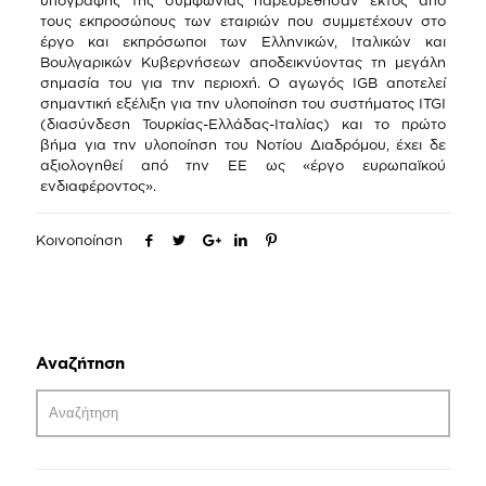
υπογραφής της συμφωνίας παρευρέθησαν εκτός από
τους εκπροσώπους των εταιριών που συμμετέχουν στο
έργο και εκπρόσωποι των Ελληνικών, Ιταλικών και
Βουλγαρικών Κυβερνήσεων αποδεικνύοντας τη μεγάλη
σημασία του για την περιοχή. Ο αγωγός IGB αποτελεί
σημαντική εξέλιξη για την υλοποίηση του συστήματος ITGI
(διασύνδεση Τουρκίας-Ελλάδας-Ιταλίας) και το πρώτο
βήμα για την υλοποίηση του Νοτίου Διαδρόμου, έχει δε
αξιολογηθεί από την ΕΕ ως «έργο ευρωπαϊκού
ενδιαφέροντος».
Κοινοποίηση
Αναζήτηση