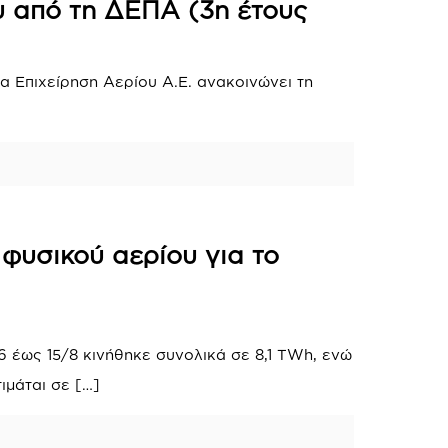
υ από τη ΔΕΠΑ (3η έτους
α Επιχείρηση Αερίου Α.Ε. ανακοινώνει τη
φυσικού αερίου για το
6 έως 15/8 κινήθηκε συνολικά σε 8,1 TWh, ενώ
τιμάται σε
[…]