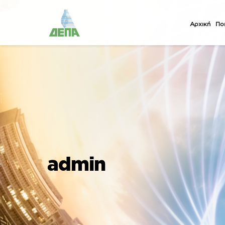
Αρχική
Ποι
admin