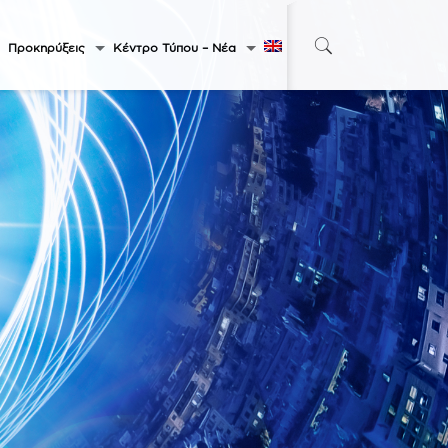
Προκηρύξεις
Κέντρο Τύπου – Νέα