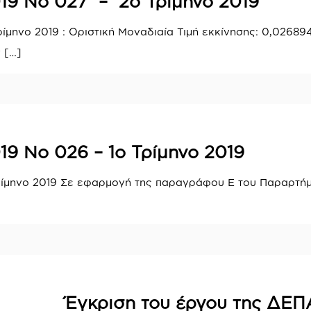
19 Νο 027 – 2ο Τρίμηνο 2019
ίμηνο 2019 : Οριστική Μοναδιαία Τιμή εκκίνησης: 0,02689
ν
[…]
19 Νο 026 – 1ο Τρίμηνο 2019
ρίμηνο 2019 Σε εφαρμογή της παραγράφου Ε του Παραρτήμα
Έγκριση του έργου της ΔΕΠΑ