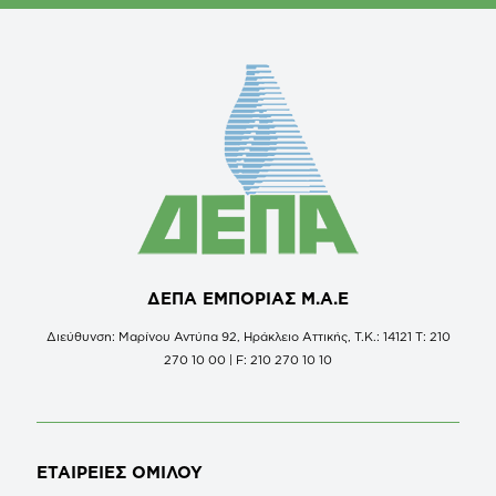
ΔΕΠΑ ΕΜΠΟΡΙΑΣ Μ.Α.Ε
Διεύθυνση: Μαρίνου Αντύπα 92, Ηράκλειο Αττικής, Τ.Κ.: 14121 Τ: 210
270 10 00 | F: 210 270 10 10
ΕΤΑΙΡΕΙΕΣ
ΟΜΙΛΟΥ