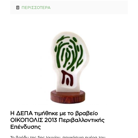
ΠΕΡΙΣΣΟΤΕΡΑ
Η ΔΕΠΑ τιμήθηκε με το βραβείο
ΟΙΚΟΠΟΛΙΣ 2013 Περιβαλλοντικής
Επένδυσης
Το βράδυ της 5ης Ιουνίου, παγκόσμια ημέρα του