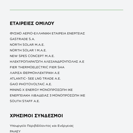
ΕΤΑΙΡΕΙΕΣ
ΟΜΙΛΟΥ
ΦΥΣΙΚΟ ΑΕΡΙΟ-ΕΛΛΗΝΙΚΗ ΕΤΑΙΡΕΙΑ ΕΝΕΡΓΕΙΑΣ
GASTRADE S.A.
NORTH SOLAR M.Α.Ε.
NORTH SOLAR 1 M.Α.Ε.
NEW SPES CONCEPT Μ.Α.Ε.
ΗΛΕΚΤΡΟΠΑΡΑΓΩΓΗ ΑΛΕΞΑΝΔΡΟΥΠΟΛΗΣ A.E
FIER THERMOELECTRIC FIER SHA
ΛΑΡΙΣΑ ΘΕΡΜΟΗΛΕΚΤΡΙΚΗ A.E
ATLANTIC- SEE LNG TRADE A.E.
GAIO PHOTOVOLTAIC Α.Ε.
MINING X ENERGY ΜΟΝΟΠΡΟΣΩΠΗ ΙΚΕ
ΕΝΕΡΓΕΙΑΚΗ ΛΙΒΑΔΕΙΑΣ 3 ΜΟΝΟΠΡΟΣΩΠΗ ΙΚΕ
SOUTH STAFF Α.Ε.
ΧΡΗΣΙΜΟΙ ΣΥΝΔΕΣΜΟΙ
Υπουργείο Περιβάλλοντος και Ενέργειας
ΡΑΑΕΥ