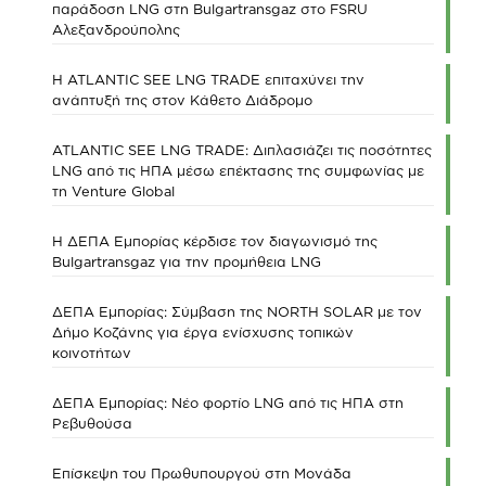
παράδοση LNG στη Bulgartransgaz στο FSRU
Αλεξανδρούπολης
Η ATLANTIC SEE LNG TRADE επιταχύνει την
ανάπτυξή της στον Κάθετο Διάδρομο
ATLANTIC SEE LNG TRADE: Διπλασιάζει τις ποσότητες
LNG από τις ΗΠΑ μέσω επέκτασης της συμφωνίας με
τη Venture Global
Η ΔΕΠΑ Εμπορίας κέρδισε τον διαγωνισμό της
Bulgartransgaz για την προμήθεια LNG
ΔΕΠΑ Εμπορίας: Σύμβαση της NORTH SOLAR με τον
Δήμο Κοζάνης για έργα ενίσχυσης τοπικών
κοινοτήτων
ΔΕΠΑ Εμπορίας: Νέο φορτίο LNG από τις ΗΠΑ στη
Ρεβυθούσα
Επίσκεψη του Πρωθυπουργού στη Μονάδα