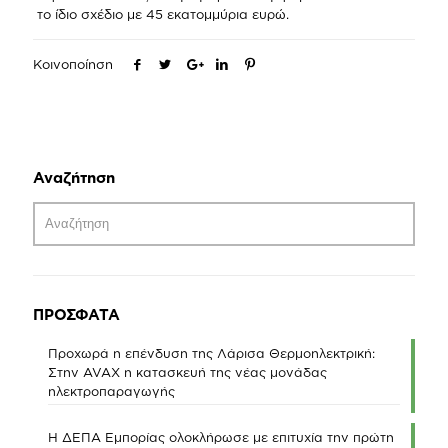
το ίδιο σχέδιο με 45 εκατομμύρια ευρώ.
Κοινοποίηση
Αναζήτηση
ΠΡΟΣΦΑΤΑ
Προχωρά η επένδυση της Λάρισα Θερμοηλεκτρική:
Στην AVAX η κατασκευή της νέας μονάδας
ηλεκτροπαραγωγής
Η ΔΕΠΑ Εμπορίας ολοκλήρωσε με επιτυχία την πρώτη