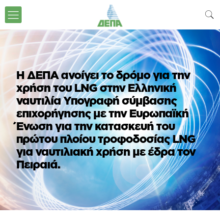
Η ΔΕΠΑ ανοίγει το δρόμο για την
χρήση του LNG στην Ελληνική
ναυτιλία Υπογραφή σύμβασης
επιχορήγησης με την Ευρωπαϊκή
Ένωση για την κατασκευή του
πρώτου πλοίου τροφοδοσίας LNG
για ναυτιλιακή χρήση με έδρα τον
Πειραιά.