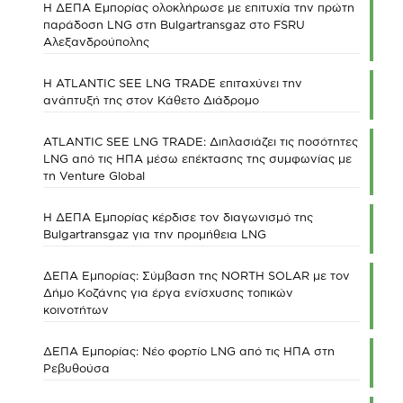
Η ΔΕΠΑ Εμπορίας ολοκλήρωσε με επιτυχία την πρώτη
παράδοση LNG στη Bulgartransgaz στο FSRU
Αλεξανδρούπολης
Η ATLANTIC SEE LNG TRADE επιταχύνει την
ανάπτυξή της στον Κάθετο Διάδρομο
ATLANTIC SEE LNG TRADE: Διπλασιάζει τις ποσότητες
LNG από τις ΗΠΑ μέσω επέκτασης της συμφωνίας με
τη Venture Global
Η ΔΕΠΑ Εμπορίας κέρδισε τον διαγωνισμό της
Bulgartransgaz για την προμήθεια LNG
ΔΕΠΑ Εμπορίας: Σύμβαση της NORTH SOLAR με τον
Δήμο Κοζάνης για έργα ενίσχυσης τοπικών
κοινοτήτων
ΔΕΠΑ Εμπορίας: Νέο φορτίο LNG από τις ΗΠΑ στη
Ρεβυθούσα