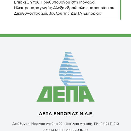
Επίσκεψη του Πρωθυπουργού στη Μονάδα
Ηλεκτροπαραγωγής Αλεξανδρούπολης παρουσία του
Διευθύνοντος Συμβούλου της ΔΕΠΑ Εμπορίας
ΔΕΠΑ ΕΜΠΟΡΙΑΣ Μ.Α.Ε
Διεύθυνση: Μαρίνου Αντύπα 92, Ηράκλειο Αττικής, Τ.Κ.: 14121 Τ: 210
270 10 00 | F: 210 270 10 10