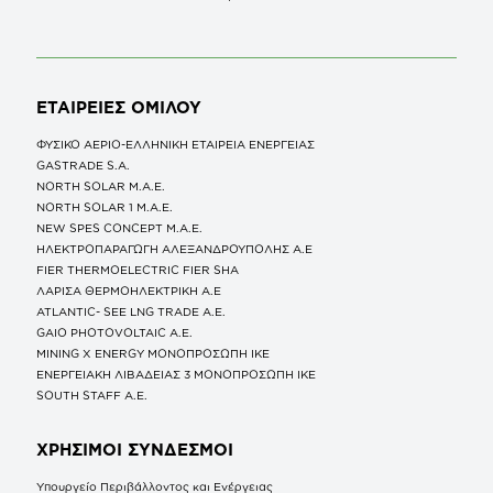
ΕΤΑΙΡΕΙΕΣ
ΟΜΙΛΟΥ
ΦΥΣΙΚΟ ΑΕΡΙΟ-ΕΛΛΗΝΙΚΗ ΕΤΑΙΡΕΙΑ ΕΝΕΡΓΕΙΑΣ
GASTRADE S.A.
NORTH SOLAR M.Α.Ε.
NORTH SOLAR 1 M.Α.Ε.
NEW SPES CONCEPT Μ.Α.Ε.
ΗΛΕΚΤΡΟΠΑΡΑΓΩΓΗ ΑΛΕΞΑΝΔΡΟΥΠΟΛΗΣ A.E
FIER THERMOELECTRIC FIER SHA
ΛΑΡΙΣΑ ΘΕΡΜΟΗΛΕΚΤΡΙΚΗ A.E
ATLANTIC- SEE LNG TRADE A.E.
GAIO PHOTOVOLTAIC Α.Ε.
MINING X ENERGY ΜΟΝΟΠΡΟΣΩΠΗ ΙΚΕ
ΕΝΕΡΓΕΙΑΚΗ ΛΙΒΑΔΕΙΑΣ 3 ΜΟΝΟΠΡΟΣΩΠΗ ΙΚΕ
SOUTH STAFF Α.Ε.
ΧΡΗΣΙΜΟΙ ΣΥΝΔΕΣΜΟΙ
Υπουργείο Περιβάλλοντος και Ενέργειας