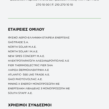
270 10 00 | F: 210 270 10 10
ΕΤΑΙΡΕΙΕΣ
ΟΜΙΛΟΥ
ΦΥΣΙΚΟ ΑΕΡΙΟ-ΕΛΛΗΝΙΚΗ ΕΤΑΙΡΕΙΑ ΕΝΕΡΓΕΙΑΣ
GASTRADE S.A.
NORTH SOLAR M.Α.Ε.
NORTH SOLAR 1 M.Α.Ε.
NEW SPES CONCEPT Μ.Α.Ε.
ΗΛΕΚΤΡΟΠΑΡΑΓΩΓΗ ΑΛΕΞΑΝΔΡΟΥΠΟΛΗΣ A.E
FIER THERMOELECTRIC FIER SHA
ΛΑΡΙΣΑ ΘΕΡΜΟΗΛΕΚΤΡΙΚΗ A.E
ATLANTIC- SEE LNG TRADE A.E.
GAIO PHOTOVOLTAIC Α.Ε.
MINING X ENERGY ΜΟΝΟΠΡΟΣΩΠΗ ΙΚΕ
ΕΝΕΡΓΕΙΑΚΗ ΛΙΒΑΔΕΙΑΣ 3 ΜΟΝΟΠΡΟΣΩΠΗ ΙΚΕ
SOUTH STAFF Α.Ε.
ΧΡΗΣΙΜΟΙ ΣΥΝΔΕΣΜΟΙ