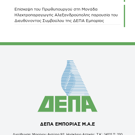
Επίσκεψη του Πρωθυπουργού στη Μονάδα
Ηλεκτροπαραγωγής Αλεξανδρούπολης παρουσία του
Διευθύνοντος Συμβούλου της ΔΕΠΑ Εμπορίας
ΔΕΠΑ ΕΜΠΟΡΙΑΣ Μ.Α.Ε
Διεύθυνση: Μαρίνου Αντύπα 92, Ηράκλειο Αττικής, Τ.Κ.: 14121 Τ: 210