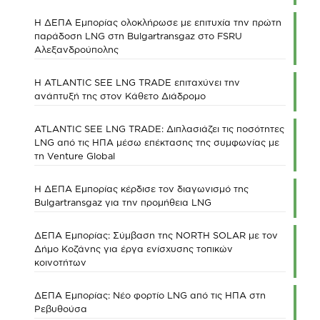
Η ΔΕΠΑ Εμπορίας ολοκλήρωσε με επιτυχία την πρώτη
παράδοση LNG στη Bulgartransgaz στο FSRU
Αλεξανδρούπολης
Η ATLANTIC SEE LNG TRADE επιταχύνει την
ανάπτυξή της στον Κάθετο Διάδρομο
ATLANTIC SEE LNG TRADE: Διπλασιάζει τις ποσότητες
LNG από τις ΗΠΑ μέσω επέκτασης της συμφωνίας με
τη Venture Global
Η ΔΕΠΑ Εμπορίας κέρδισε τον διαγωνισμό της
Bulgartransgaz για την προμήθεια LNG
ΔΕΠΑ Εμπορίας: Σύμβαση της NORTH SOLAR με τον
Δήμο Κοζάνης για έργα ενίσχυσης τοπικών
κοινοτήτων
ΔΕΠΑ Εμπορίας: Νέο φορτίο LNG από τις ΗΠΑ στη
Ρεβυθούσα