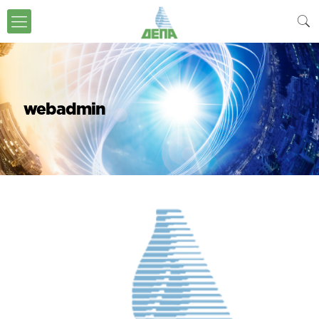
webadmin