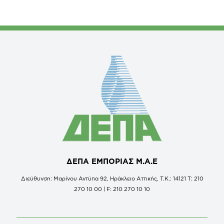
ΔΕΠΑ ΕΜΠΟΡΙΑΣ Μ.Α.Ε
Διεύθυνση: Μαρίνου Αντύπα 92, Ηράκλειο Αττικής, Τ.Κ.: 14121 Τ: 210
270 10 00 | F: 210 270 10 10