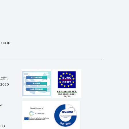
0 10 10
.2011,
/2020
ής
07)