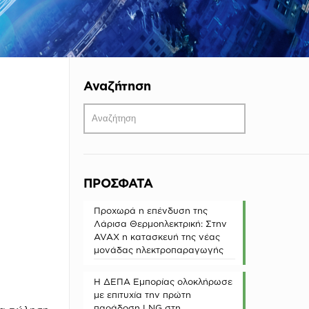
Αναζήτηση
ΠΡΟΣΦΑΤΑ
Προχωρά η επένδυση της
Λάρισα Θερμοηλεκτρική: Στην
AVAX η κατασκευή της νέας
μονάδας ηλεκτροπαραγωγής
Η ΔΕΠΑ Εμπορίας ολοκλήρωσε
με επιτυχία την πρώτη
παράδοση LNG στη