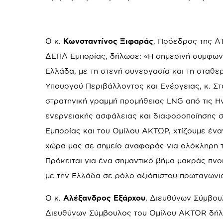
Ο κ.
Κωνσταντίνος Ξιφαράς
, Πρόεδρος της A
ΔΕΠΑ Εμπορίας, δήλωσε: «Η σημερινή συμφωνί
Ελλάδα, με τη στενή συνεργασία και τη σταθε
Υπουργού Περιβάλλοντος και Ενέργειας, κ. Σ
στρατηγική γραμμή προμήθειας LNG από τις Η
ενεργειακής ασφάλειας και διαφοροποίησης στ
Εμπορίας και του Ομίλου ΑΚΤΩΡ, χτίζουμε ένα
χώρα μας σε σημείο αναφοράς για ολόκληρη 
Πρόκειται για ένα σημαντικό βήμα μακράς πνο
με την Ελλάδα σε ρόλο αξιόπιστου πρωταγωνισ
Ο κ.
Αλέξανδρος Εξάρχου
, Διευθύνων Σύμβου
Διευθύνων Σύμβουλος του Ομίλου AKTOR δήλωσ