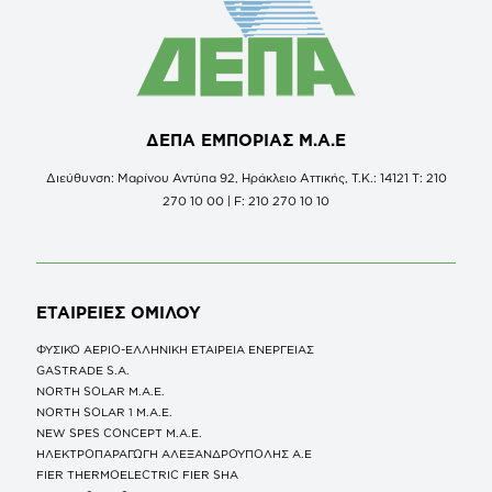
ΔΕΠΑ ΕΜΠΟΡΙΑΣ Μ.Α.Ε
Διεύθυνση: Μαρίνου Αντύπα 92, Ηράκλειο Αττικής, Τ.Κ.: 14121 Τ: 210
270 10 00 | F: 210 270 10 10
ΕΤΑΙΡΕΙΕΣ
ΟΜΙΛΟΥ
ΦΥΣΙΚΟ ΑΕΡΙΟ-ΕΛΛΗΝΙΚΗ ΕΤΑΙΡΕΙΑ ΕΝΕΡΓΕΙΑΣ
GASTRADE S.A.
NORTH SOLAR M.Α.Ε.
NORTH SOLAR 1 M.Α.Ε.
NEW SPES CONCEPT Μ.Α.Ε.
ΗΛΕΚΤΡΟΠΑΡΑΓΩΓΗ ΑΛΕΞΑΝΔΡΟΥΠΟΛΗΣ A.E
FIER THERMOELECTRIC FIER SHA