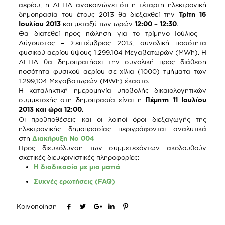
αερίου, η ΔΕΠΑ ανακοινώνει ότι η τέταρτη ηλεκτρονική
δημοπρασία του έτους 2013 θα διεξαχθεί την
Τρίτη 16
Ιουλίου 2013
και μεταξύ των ωρών
12:00 – 12:30
.
Θα διατεθεί προς πώληση για το τρίμηνο Ιούλιος –
Αύγουστος – Σεπτέμβριος 2013, συνολική ποσότητα
φυσικού αερίου ύψους 1.299.104 Μεγαβατωρών (MWh). Η
ΔΕΠΑ θα δημοπρατήσει την συνολική προς διάθεση
ποσότητα φυσικού αερίου σε χίλια (1000) τμήματα των
1.299,104 Μεγαβατωρών (ΜWh) έκαστο.
Η καταληκτική ημερομηνία υποβολής δικαιολογητικών
συμμετοχής στη δημοπρασία είναι η
Πέμπτη 11 Ιουλίου
2013 και ώρα 12:00.
Οι προϋποθέσεις και οι λοιποί όροι διεξαγωγής της
ηλεκτρονικής δημοπρασίας περιγράφονται αναλυτικά
στη
Διακήρυξη Νο 004
Προς διευκόλυνση των συμμετεχόντων ακολουθούν
σχετικές διευκρινιστικές πληροφορίες:
Η διαδικασία με μια ματιά
Συχνές ερωτήσεις (FAQ)
Κοινοποίηση