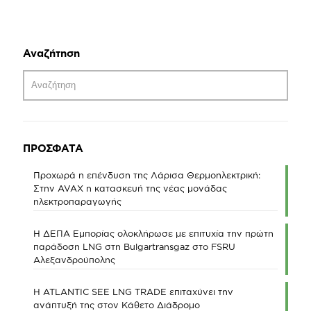
Αναζήτηση
ΠΡΟΣΦΑΤΑ
Προχωρά η επένδυση της Λάρισα Θερμοηλεκτρική:
Στην AVAX η κατασκευή της νέας μονάδας
ηλεκτροπαραγωγής
Η ΔΕΠΑ Εμπορίας ολοκλήρωσε με επιτυχία την πρώτη
παράδοση LNG στη Bulgartransgaz στο FSRU
Αλεξανδρούπολης
Η ATLANTIC SEE LNG TRADE επιταχύνει την
ανάπτυξή της στον Κάθετο Διάδρομο