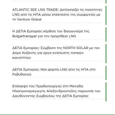
ATLANTIC SEE LNG TRADE: Διπλασιάζει τις ποσότητες
LNG από τις ΗΠΑ μέσω επέκτασης της συμφωνίας με
τη Venture Global
Η ΔΕΠΑ Εμπορίας κέρδισε τον διαγωνισμό της
Bulgartransgaz για την προμήθεια LNG
ΔΕΠΑ Εμπορίας: Σύμβαση της NORTH SOLAR με τον
Δήμο Κοζάνης για έργα ενίσχυσης τοπικών
κοινοτήτων
ΔΕΠΑ Εμπορίας: Νέο φορτίο LNG από τις ΗΠΑ στη
Ρεβυθούσα
Επίσκεψη του Πρωθυπουργού στη Μονάδα
Ηλεκτροπαραγωγής Αλεξανδρούπολης παρουσία του
Διευθύνοντος Συμβούλου της ΔΕΠΑ Εμπορίας