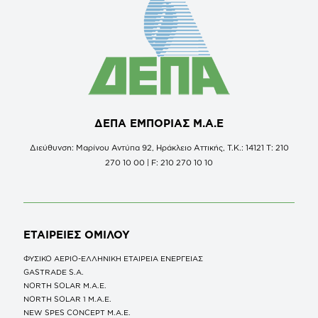
ΔΕΠΑ ΕΜΠΟΡΙΑΣ Μ.Α.Ε
Διεύθυνση: Μαρίνου Αντύπα 92, Ηράκλειο Αττικής, Τ.Κ.: 14121 Τ: 210
270 10 00 | F: 210 270 10 10
ΕΤΑΙΡΕΙΕΣ
ΟΜΙΛΟΥ
ΦΥΣΙΚΟ ΑΕΡΙΟ-ΕΛΛΗΝΙΚΗ ΕΤΑΙΡΕΙΑ ΕΝΕΡΓΕΙΑΣ
GASTRADE S.A.
NORTH SOLAR M.Α.Ε.
NORTH SOLAR 1 M.Α.Ε.
NEW SPES CONCEPT Μ.Α.Ε.