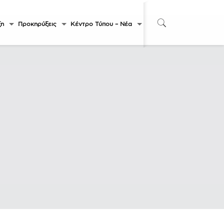
ξη
Προκηρύξεις
Κέντρο Τύπου – Νέα