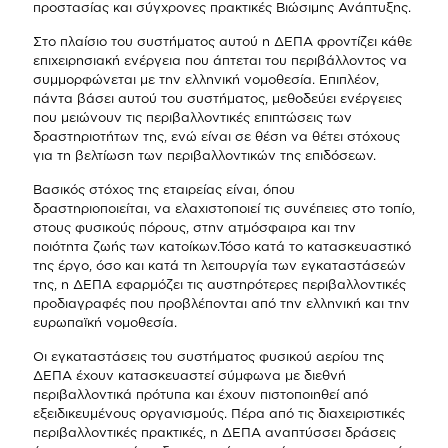
προστασίας και σύγχρονες πρακτικές Βιώσιμης Ανάπτυξης.
Στο πλαίσιο του συστήματος αυτού η ΔΕΠΑ φροντίζει κάθε
επιχειρησιακή ενέργεια που άπτεται του περιβάλλοντος να
συμμορφώνεται με την ελληνική νομοθεσία. Επιπλέον,
πάντα βάσει αυτού του συστήματος, μεθοδεύει ενέργειες
που μειώνουν τις περιβαλλοντικές επιπτώσεις των
δραστηριοτήτων της, ενώ είναι σε θέση να θέτει στόχους
για τη βελτίωση των περιβαλλοντικών της επιδόσεων.
Βασικός στόχος της εταιρείας είναι, όπου
δραστηριοποιείται, να ελαχιστοποιεί τις συνέπειες στο τοπίο,
στους φυσικούς πόρους, στην ατμόσφαιρα και την
ποιότητα ζωής των κατοίκων.Τόσο κατά το κατασκευαστικό
της έργο, όσο και κατά τη λειτουργία των εγκαταστάσεών
της, η ΔΕΠΑ εφαρμόζει τις αυστηρότερες περιβαλλοντικές
προδιαγραφές που προβλέπονται από την ελληνική και την
ευρωπαϊκή νομοθεσία.
Οι εγκαταστάσεις του συστήματος φυσικού αερίου της
ΔΕΠΑ έχουν κατασκευαστεί σύμφωνα με διεθνή
περιβαλλοντικά πρότυπα και έχουν πιστοποιηθεί από
εξειδικευμένους οργανισμούς. Πέρα από τις διαχειριστικές
περιβαλλοντικές πρακτικές, η ΔΕΠΑ αναπτύσσει δράσεις