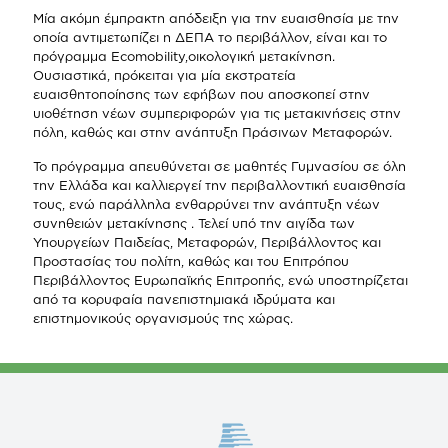
Μία ακόμη έμπρακτη απόδειξη για την ευαισθησία με την
οποία αντιμετωπίζει η ΔΕΠΑ το περιβάλλον, είναι και το
πρόγραμμα Ecomobility,οικολογική μετακίνηση.
Ουσιαστικά, πρόκειται για μία εκστρατεία
ευαισθητοποίησης των εφήβων που αποσκοπεί στην
υιοθέτηση νέων συμπεριφορών για τις μετακινήσεις στην
πόλη, καθώς και στην ανάπτυξη Πράσινων Μεταφορών.
Το πρόγραμμα απευθύνεται σε μαθητές Γυμνασίου σε όλη
την Ελλάδα και καλλιεργεί την περιβαλλοντική ευαισθησία
τους, ενώ παράλληλα ενθαρρύνει την ανάπτυξη νέων
συνηθειών μετακίνησης . Τελεί υπό την αιγίδα των
Υπουργείων Παιδείας, Μεταφορών, Περιβάλλοντος και
Προστασίας του πολίτη, καθώς και του Επιτρόπου
Περιβάλλοντος Ευρωπαϊκής Επιτροπής, ενώ υποστηρίζεται
από τα κορυφαία πανεπιστημιακά ιδρύματα και
επιστημονικούς οργανισμούς της χώρας.