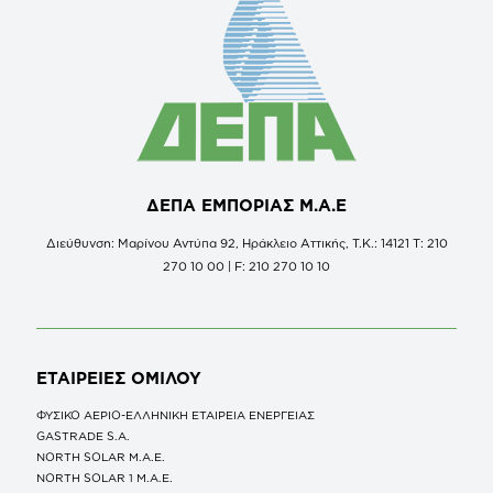
ΔΕΠΑ ΕΜΠΟΡΙΑΣ Μ.Α.Ε
Διεύθυνση: Μαρίνου Αντύπα 92, Ηράκλειο Αττικής, Τ.Κ.: 14121 Τ: 210
270 10 00 | F: 210 270 10 10
ΕΤΑΙΡΕΙΕΣ
ΟΜΙΛΟΥ
ΦΥΣΙΚΟ ΑΕΡΙΟ-ΕΛΛΗΝΙΚΗ ΕΤΑΙΡΕΙΑ ΕΝΕΡΓΕΙΑΣ
GASTRADE S.A.
NORTH SOLAR M.Α.Ε.
NORTH SOLAR 1 M.Α.Ε.