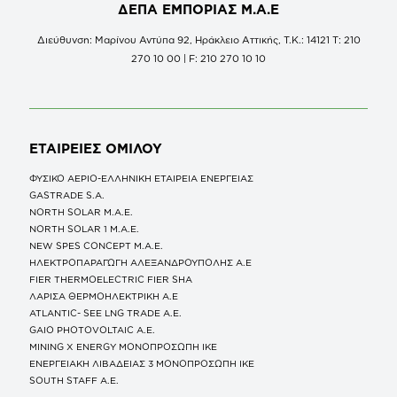
ΔΕΠΑ ΕΜΠΟΡΙΑΣ Μ.Α.Ε
Διεύθυνση: Μαρίνου Αντύπα 92, Ηράκλειο Αττικής, Τ.Κ.: 14121 Τ: 210
270 10 00 | F: 210 270 10 10
ΕΤΑΙΡΕΙΕΣ
ΟΜΙΛΟΥ
ΦΥΣΙΚΟ ΑΕΡΙΟ-ΕΛΛΗΝΙΚΗ ΕΤΑΙΡΕΙΑ ΕΝΕΡΓΕΙΑΣ
GASTRADE S.A.
NORTH SOLAR M.Α.Ε.
NORTH SOLAR 1 M.Α.Ε.
NEW SPES CONCEPT Μ.Α.Ε.
ΗΛΕΚΤΡΟΠΑΡΑΓΩΓΗ ΑΛΕΞΑΝΔΡΟΥΠΟΛΗΣ A.E
FIER THERMOELECTRIC FIER SHA
ΛΑΡΙΣΑ ΘΕΡΜΟΗΛΕΚΤΡΙΚΗ A.E
ATLANTIC- SEE LNG TRADE A.E.
GAIO PHOTOVOLTAIC Α.Ε.
MINING X ENERGY ΜΟΝΟΠΡΟΣΩΠΗ ΙΚΕ
ΕΝΕΡΓΕΙΑΚΗ ΛΙΒΑΔΕΙΑΣ 3 ΜΟΝΟΠΡΟΣΩΠΗ ΙΚΕ
SOUTH STAFF Α.Ε.