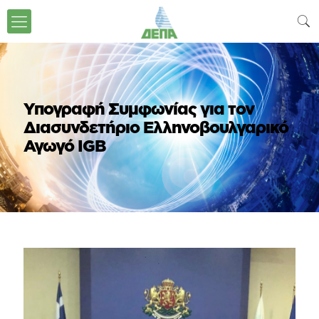
Υπογραφή Συμφωνίας για τον
Διασυνδετήριο Ελληνοβουλγαρικό
Αγωγό IGB