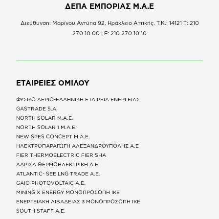
ΔΕΠΑ ΕΜΠΟΡΙΑΣ Μ.Α.Ε
Διεύθυνση: Μαρίνου Αντύπα 92, Ηράκλειο Αττικής, Τ.Κ.: 14121 Τ: 210
270 10 00 | F: 210 270 10 10
ΕΤΑΙΡΕΙΕΣ
ΟΜΙΛΟΥ
ΦΥΣΙΚΟ ΑΕΡΙΟ-ΕΛΛΗΝΙΚΗ ΕΤΑΙΡΕΙΑ ΕΝΕΡΓΕΙΑΣ
GASTRADE S.A.
NORTH SOLAR M.Α.Ε.
NORTH SOLAR 1 M.Α.Ε.
NEW SPES CONCEPT Μ.Α.Ε.
ΗΛΕΚΤΡΟΠΑΡΑΓΩΓΗ ΑΛΕΞΑΝΔΡΟΥΠΟΛΗΣ A.E
FIER THERMOELECTRIC FIER SHA
ΛΑΡΙΣΑ ΘΕΡΜΟΗΛΕΚΤΡΙΚΗ A.E
ATLANTIC- SEE LNG TRADE A.E.
GAIO PHOTOVOLTAIC Α.Ε.
MINING X ENERGY ΜΟΝΟΠΡΟΣΩΠΗ ΙΚΕ
ΕΝΕΡΓΕΙΑΚΗ ΛΙΒΑΔΕΙΑΣ 3 ΜΟΝΟΠΡΟΣΩΠΗ ΙΚΕ
SOUTH STAFF Α.Ε.