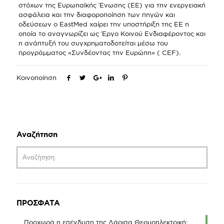
στόχων της Ευρωπαϊκής Ένωσης (ΕΕ) για την ενεργειακή
ασφάλεια και την διαφοροποίηση των πηγών και
οδεύσεων ο EastMed χαίρει την υποστήριξη της ΕΕ η
οποία το αναγνωρίζει ως Έργο Κοινού Ενδιαφέροντος και
η ανάπτυξή του συγχρηματοδοτείται μέσω του
προγράμματος «Συνδέοντας την Ευρώπη» ( CEF).
Κοινοποίηση
Αναζήτηση
ΠΡΟΣΦΑΤΑ
Προχωρά η επένδυση της Λάρισα Θερμοηλεκτρική: