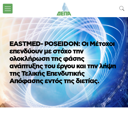
EASTMED- POSEIDON: Οι Μέτοχοι
επενδύουν με στόχο την
ολοκλήρωση της φάσης
ανάπτυξης του έργου και την λήψη
της Τελικής Επενδυτικής
Απόφασης εντός της διετίας.