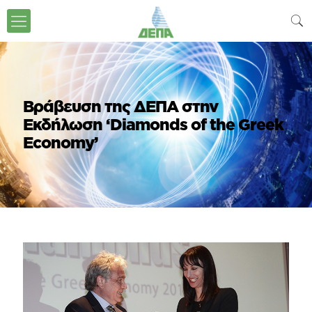
Βράβευση της ΔΕΠΑ στην
Εκδήλωση ‘Diamonds of the Greek
Economy’