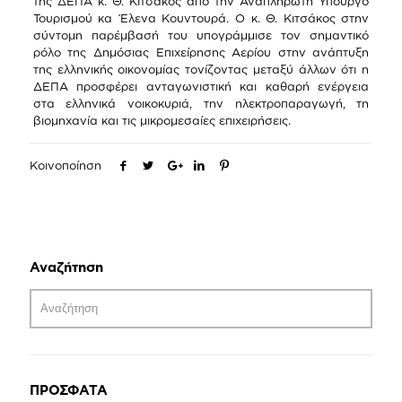
της ΔΕΠΑ κ. Θ. Κιτσάκος από την Αναπληρωτή Υπουργό
Τουρισμού κα Έλενα Κουντουρά. Ο κ. Θ. Κιτσάκος στην
σύντομη παρέμβασή του υπογράμμισε τον σημαντικό
ρόλο της Δημόσιας Επιχείρησης Αερίου στην ανάπτυξη
της ελληνικής οικονομίας τονίζοντας μεταξύ άλλων ότι η
ΔΕΠΑ προσφέρει ανταγωνιστική και καθαρή ενέργεια
στα ελληνικά νοικοκυριά, την ηλεκτροπαραγωγή, τη
βιομηχανία και τις μικρομεσαίες επιχειρήσεις.
Κοινοποίηση
Αναζήτηση
ΠΡΟΣΦΑΤΑ