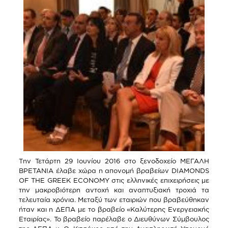
Tην Τετάρτη 29 Ιουνίου 2016 στο ξενοδοχείο ΜΕΓΑΛΗ
ΒΡΕΤΑΝΙΑ έλαβε χώρα η απονομή βραβείων DIAMONDS
OF THE GREEK ECONOMY στις ελληνικές επιχειρήσεις με
την μακροβιότερη αντοχή και αναπτυξιακή τροχιά τα
τελευταία χρόνια. Μεταξύ των εταιριών που βραβεύθηκαν
ήταν και η ΔΕΠΑ με το βραβείο «Καλύτερης Ενεργειακής
Εταιρίας». Το βραβείο παρέλαβε ο Διευθύνων Σύμβουλος