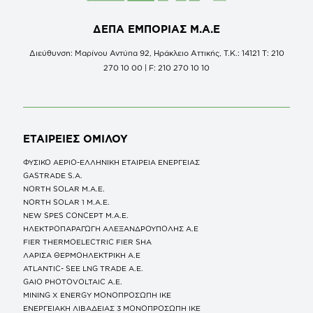
ΔΕΠΑ ΕΜΠΟΡΙΑΣ Μ.Α.Ε
Διεύθυνση: Μαρίνου Αντύπα 92, Ηράκλειο Αττικής, Τ.Κ.: 14121 Τ: 210
270 10 00 | F: 210 270 10 10
ΕΤΑΙΡΕΙΕΣ
ΟΜΙΛΟΥ
ΦΥΣΙΚΟ ΑΕΡΙΟ-ΕΛΛΗΝΙΚΗ ΕΤΑΙΡΕΙΑ ΕΝΕΡΓΕΙΑΣ
GASTRADE S.A.
NORTH SOLAR M.Α.Ε.
NORTH SOLAR 1 M.Α.Ε.
NEW SPES CONCEPT Μ.Α.Ε.
ΗΛΕΚΤΡΟΠΑΡΑΓΩΓΗ ΑΛΕΞΑΝΔΡΟΥΠΟΛΗΣ A.E
FIER THERMOELECTRIC FIER SHA
ΛΑΡΙΣΑ ΘΕΡΜΟΗΛΕΚΤΡΙΚΗ A.E
ATLANTIC- SEE LNG TRADE A.E.
GAIO PHOTOVOLTAIC Α.Ε.
MINING X ENERGY ΜΟΝΟΠΡΟΣΩΠΗ ΙΚΕ
ΕΝΕΡΓΕΙΑΚΗ ΛΙΒΑΔΕΙΑΣ 3 ΜΟΝΟΠΡΟΣΩΠΗ ΙΚΕ