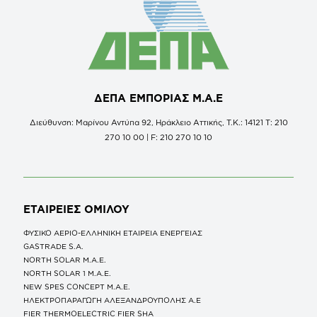
ΔΕΠΑ ΕΜΠΟΡΙΑΣ Μ.Α.Ε
Διεύθυνση: Μαρίνου Αντύπα 92, Ηράκλειο Αττικής, Τ.Κ.: 14121 Τ: 210
270 10 00 | F: 210 270 10 10
ΕΤΑΙΡΕΙΕΣ
ΟΜΙΛΟΥ
ΦΥΣΙΚΟ ΑΕΡΙΟ-ΕΛΛΗΝΙΚΗ ΕΤΑΙΡΕΙΑ ΕΝΕΡΓΕΙΑΣ
GASTRADE S.A.
NORTH SOLAR M.Α.Ε.
NORTH SOLAR 1 M.Α.Ε.
NEW SPES CONCEPT Μ.Α.Ε.
ΗΛΕΚΤΡΟΠΑΡΑΓΩΓΗ ΑΛΕΞΑΝΔΡΟΥΠΟΛΗΣ A.E
FIER THERMOELECTRIC FIER SHA