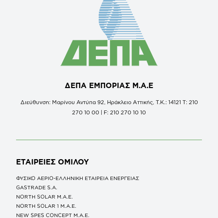
ΔΕΠΑ ΕΜΠΟΡΙΑΣ Μ.Α.Ε
Διεύθυνση: Μαρίνου Αντύπα 92, Ηράκλειο Αττικής, Τ.Κ.: 14121 Τ: 210
270 10 00 | F: 210 270 10 10
ΕΤΑΙΡΕΙΕΣ
ΟΜΙΛΟΥ
ΦΥΣΙΚΟ ΑΕΡΙΟ-ΕΛΛΗΝΙΚΗ ΕΤΑΙΡΕΙΑ ΕΝΕΡΓΕΙΑΣ
GASTRADE S.A.
NORTH SOLAR M.Α.Ε.
NORTH SOLAR 1 M.Α.Ε.
NEW SPES CONCEPT Μ.Α.Ε.