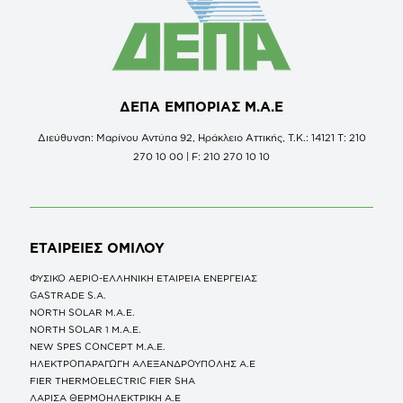
ΔΕΠΑ ΕΜΠΟΡΙΑΣ Μ.Α.Ε
Διεύθυνση: Μαρίνου Αντύπα 92, Ηράκλειο Αττικής, Τ.Κ.: 14121 Τ: 210
270 10 00 | F: 210 270 10 10
ΕΤΑΙΡΕΙΕΣ
ΟΜΙΛΟΥ
ΦΥΣΙΚΟ ΑΕΡΙΟ-ΕΛΛΗΝΙΚΗ ΕΤΑΙΡΕΙΑ ΕΝΕΡΓΕΙΑΣ
GASTRADE S.A.
NORTH SOLAR M.Α.Ε.
NORTH SOLAR 1 M.Α.Ε.
NEW SPES CONCEPT Μ.Α.Ε.
ΗΛΕΚΤΡΟΠΑΡΑΓΩΓΗ ΑΛΕΞΑΝΔΡΟΥΠΟΛΗΣ A.E
FIER THERMOELECTRIC FIER SHA
ΛΑΡΙΣΑ ΘΕΡΜΟΗΛΕΚΤΡΙΚΗ A.E