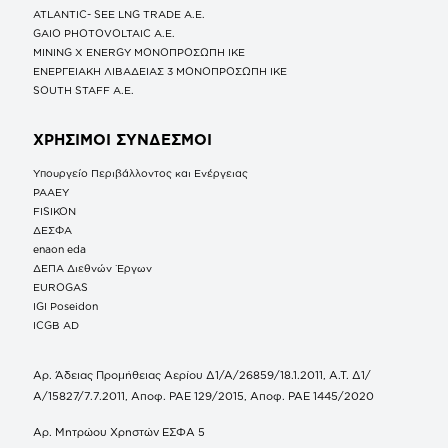
ATLANTIC- SEE LNG TRADE A.E.
GAIO PHOTOVOLTAIC Α.Ε.
MINING X ENERGY ΜΟΝΟΠΡΟΣΩΠΗ ΙΚΕ
ΕΝΕΡΓΕΙΑΚΗ ΛΙΒΑΔΕΙΑΣ 3 ΜΟΝΟΠΡΟΣΩΠΗ ΙΚΕ
SOUTH STAFF Α.Ε.
ΧΡΗΣΙΜΟΙ ΣΥΝΔΕΣΜΟΙ
Υπουργείο Περιβάλλοντος και Ενέργειας
ΡΑΑΕΥ
FISIKON
ΔΕΣΦΑ
enaon eda
ΔΕΠΑ Διεθνών Έργων
EUROGAS
IGI Poseidon
ICGB AD
Αρ. Άδειας Προμήθειας Αερίου Δ1/Α/26859/18.1.2011, Α.Τ. Δ1/
Α/15827/7.7.2011, Αποφ. ΡΑΕ 129/2015, Αποφ. ΡΑΕ 1445/2020
Αρ. Μητρώου Χρηστών ΕΣΦΑ 5