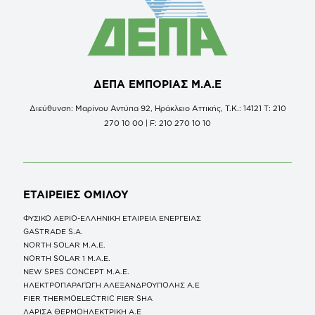
ΔΕΠΑ ΕΜΠΟΡΙΑΣ Μ.Α.Ε
Διεύθυνση: Μαρίνου Αντύπα 92, Ηράκλειο Αττικής, Τ.Κ.: 14121 Τ: 210
270 10 00 | F: 210 270 10 10
ΕΤΑΙΡΕΙΕΣ
ΟΜΙΛΟΥ
ΦΥΣΙΚΟ ΑΕΡΙΟ-ΕΛΛΗΝΙΚΗ ΕΤΑΙΡΕΙΑ ΕΝΕΡΓΕΙΑΣ
GASTRADE S.A.
NORTH SOLAR M.Α.Ε.
NORTH SOLAR 1 M.Α.Ε.
NEW SPES CONCEPT Μ.Α.Ε.
ΗΛΕΚΤΡΟΠΑΡΑΓΩΓΗ ΑΛΕΞΑΝΔΡΟΥΠΟΛΗΣ A.E
FIER THERMOELECTRIC FIER SHA
ΛΑΡΙΣΑ ΘΕΡΜΟΗΛΕΚΤΡΙΚΗ A.E