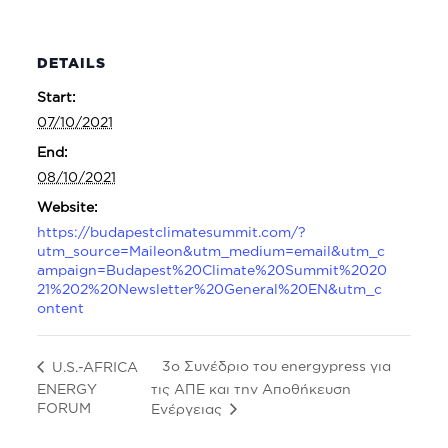
DETAILS
Start:
07/10/2021
End:
08/10/2021
Website:
https://budapestclimatesummit.com/?
utm_source=Maileon&utm_medium=email&utm_c
ampaign=Budapest%20Climate%20Summit%2020
21%202%20Newsletter%20General%20EN&utm_c
ontent
3ο Συνέδριο του energypress για
U.S.-AFRICA
ENERGY
τις ΑΠΕ και την Αποθήκευση
FORUM
Ενέργειας