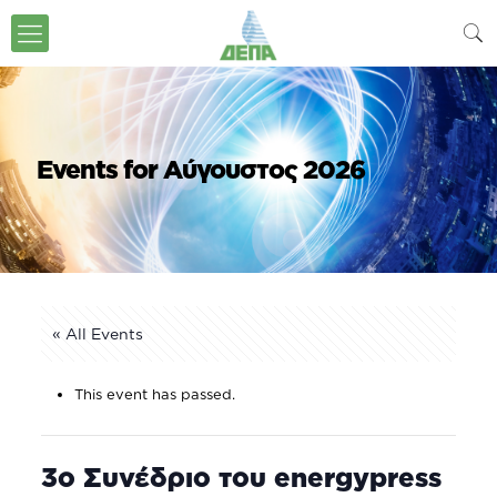
Events for Αύγουστος 2026
« All Events
This event has passed.
3ο Συνέδριο του energypress